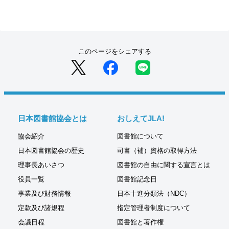
このページをシェアする
日本図書館協会とは
おしえてJLA!
協会紹介
図書館について
日本図書館協会の歴史
司書（補）資格の取得方法
理事長あいさつ
図書館の自由に関する宣言とは
役員一覧
図書館記念日
事業及び財務情報
日本十進分類法（NDC）
定款及び諸規程
指定管理者制度について
会議日程
図書館と著作権