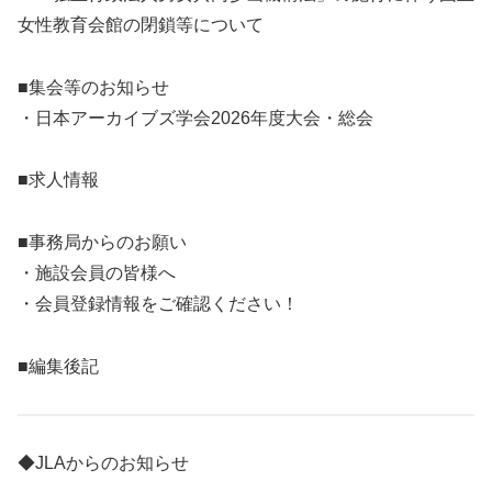
女性教育会館の閉鎖等について
■集会等のお知らせ
・日本アーカイブズ学会2026年度大会・総会
■求人情報
■事務局からのお願い
・施設会員の皆様へ
・会員登録情報をご確認ください！
■編集後記
◆JLAからのお知らせ