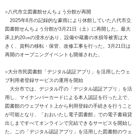
○八代市立図書館せんちょう分館が再開
2025年8月の記録的な豪雨により休館していた八代市立
図書館せんちょう分館が3月21日（土）に再開した。最大
床上約20㎝の浸水があり、設備や蔵書の水損等被害は大
きく、資料の移転・保管、改修工事を行った。3月21日は
再開のオープニングイベントも開催された。
○大分市民図書館「デジタル認証アプリ」を活用したウェ
ブ利用者登録サービスの運用を開始
大分市では、デジタル庁の「デジタル認証アプリ」を活
用し、マイナンバーカードによる本人認証を行った上で、
図書館のウェブサイト上から利用登録の手続きを行うこと
が可能となり、「おおいたし電子図書館」での電子書籍貸
出しまですべてオンラインで完結できるサービスを開始し
た。この「デジタル認証アプリ」を活用した図書館のウェ