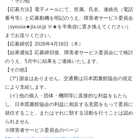
・その他
【応募方法】電子メールにて、所属、氏名、連絡先（電話
番号等）と応募動機を明記のうえ、障害者サービス委員会
（syousa★jla.or.jp ※★を半角@に置き換えてください）
までお送りください。
【応募締切】2026年4月16日（木）
【結果通知】応募締切後、障害者サービス委員会にて検討
のうえ、5月中に結果をご連絡いたします。
【その他】
(ア) 謝金はありません。交通費は日本図書館協会の規定
により支給します。
(イ) 他の個人・団体・機関等に直接的な利益をもたら
し、日本図書館協会の利益に相反する意図をもって委員に
就任すること、またはそれに類する活動を行うことは認め
られません
※障害者サービス委員会のページ