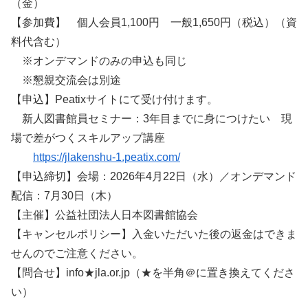
（金）
【参加費】 個人会員1,100円 一般1,650円（税込）（資
料代含む）
※オンデマンドのみの申込も同じ
※懇親交流会は別途
【申込】Peatixサイトにて受け付けます。
新人図書館員セミナー：3年目までに身につけたい 現
場で差がつくスキルアップ講座
https://jlakenshu-1.peatix.com/
【申込締切】会場：2026年4月22日（水）／オンデマンド
配信：7月30日（木）
【主催】公益社団法人日本図書館協会
【キャンセルポリシー】入金いただいた後の返金はできま
せんのでご注意ください。
【問合せ】info★jla.or.jp（★を半角＠に置き換えてくださ
い）