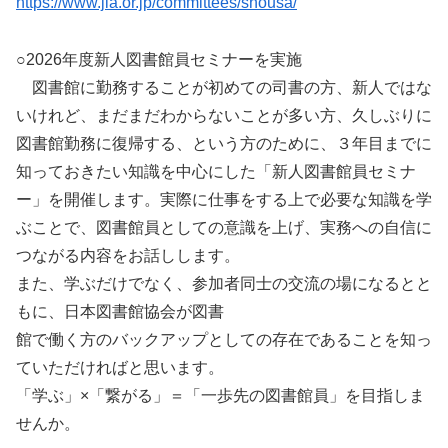
https://www.jla.or.jp/committees/shousa/
○2026年度新人図書館員セミナーを実施
図書館に勤務することが初めての司書の方、新人ではな
いけれど、まだまだわからないことが多い方、久しぶりに
図書館勤務に復帰する、という方のために、３年目までに
知っておきたい知識を中心にした「新人図書館員セミナ
ー」を開催します。実際に仕事をする上で必要な知識を学
ぶことで、図書館員としての意識を上げ、実務への自信に
つながる内容をお話しします。
また、学ぶだけでなく、参加者同士の交流の場になるとと
もに、日本図書館協会が図書
館で働く方のバックアップとしての存在であることを知っ
ていただければと思います。
「学ぶ」×「繋がる」＝「一歩先の図書館員」を目指しま
せんか。