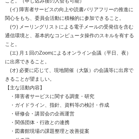
こと。（申し込み後の入会も可能）
(イ) 障害者サービスの向上や読書バリアフリーの推進に
関心をもち、委員会活動に積極的に参加できること。
(ウ) メーリングリストによる電子メールの受発信を含む
通信環境と、基本的なコンピュータ操作のスキルを有する
こと。
(エ) 月１回のZoomによるオンライン会議（平日、夜）
に出席できること。
(オ) 必要に応じて、現地開催（大阪）の会議等に出席で
きることが望ましい。
【主な活動内容】
・障害者サービスに関する調査・研究
・ガイドライン、指針、資料等の検討・作成
・研修会・講習会の企画運営
・関係団体・行政との連携
・図書館現場の課題整理と改善提案