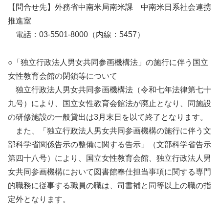
【問合せ先】外務省中南米局南米課 中南米日系社会連携
推進室
電話：03-5501-8000（内線：5457）
○「独立行政法人男女共同参画機構法」の施行に伴う国立
女性教育会館の閉鎖等について
独立行政法人男女共同参画機構法（令和七年法律第七十
九号）により、国立女性教育会館法が廃止となり、同施設
の研修施設の一般貸出は3月末日を以て終了となります。
また、「独立行政法人男女共同参画機構の施行に伴う文
部科学省関係告示の整備に関する告示」（文部科学省告示
第四十八号）により、国立女性教育会館、独立行政法人男
女共同参画機構において図書館奉仕担当事項に関する専門
的職務に従事する職員の職は、司書補と同等以上の職の指
定外となります。