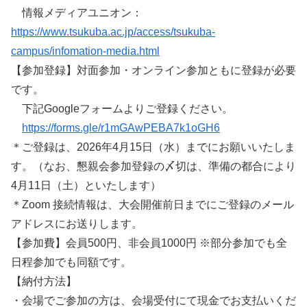
情報メディアユニオン：
https://www.tsukuba.ac.jp/access/tsukuba-
campus/infomation-media.html
【参加登録】対面参加・オンライン参加ともに登録が必要
です。
下記Googleフォームよりご登録ください。
https://forms.gle/r1mGAwPEBA7k1oGH6
＊ご登録は、2026年4月15日（水）までにお願いいたしま
す。（なお、懇親会参加登録の〆切は、準備の都合により
4月11日（土）といたします）
＊Zoom 接続情報は、大会開催前日までにご登録のメール
アドレスにお送りします。
【参加費】会員500円、非会員1000円 ※部分参加でも全
日程参加でも同額です。
【納付方法】
・会場でご参加の方は、会場受付にて現金でお支払いくだ