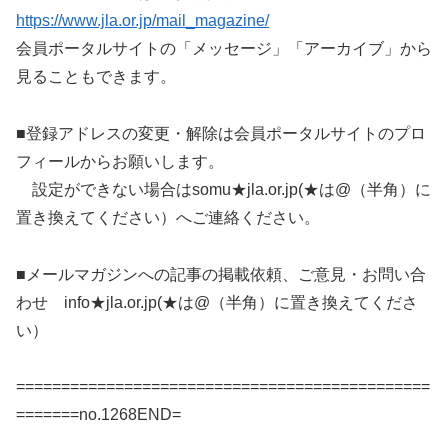
https://www.jla.or.jp/mail_magazine/
会員ポータルサイトの「メッセージ」「アーカイブ」から
見ることもできます。
■登録アドレスの変更・解除は会員ポータルサイトのプロ
フィールからお願いします。
設定ができない場合はsomu★jla.or.jp(★は@（半角）に
置き換えてください）へご連絡ください。
■メールマガジンへの記事の掲載依頼、ご意見・お問い合
わせ info★jla.or.jp(★は@（半角）に置き換えてくださ
い）
==============================================
=======no.1268END=