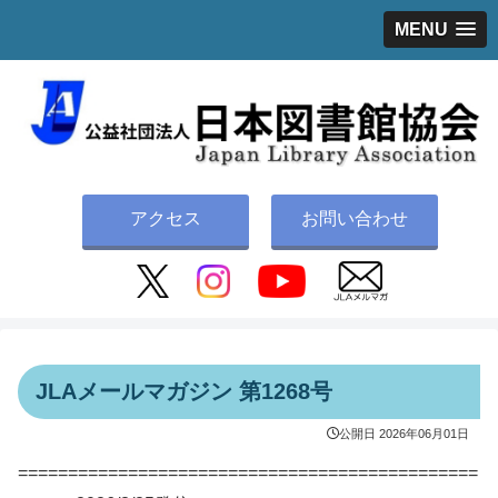
MENU
アクセス
お問い合わせ
JLAメールマガジン 第1268号
公開日
2026年06月01日
==============================================