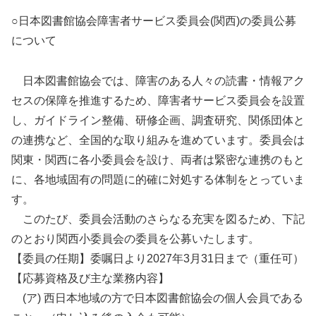
○日本図書館協会障害者サービス委員会(関西)の委員公募
について
日本図書館協会では、障害のある人々の読書・情報アク
セスの保障を推進するため、障害者サービス委員会を設置
し、ガイドライン整備、研修企画、調査研究、関係団体と
の連携など、全国的な取り組みを進めています。委員会は
関東・関西に各小委員会を設け、両者は緊密な連携のもと
に、各地域固有の問題に的確に対処する体制をとっていま
す。
このたび、委員会活動のさらなる充実を図るため、下記
のとおり関西小委員会の委員を公募いたします。
【委員の任期】委嘱日より2027年3月31日まで（重任可）
【応募資格及び主な業務内容】
(ア) 西日本地域の方で日本図書館協会の個人会員である