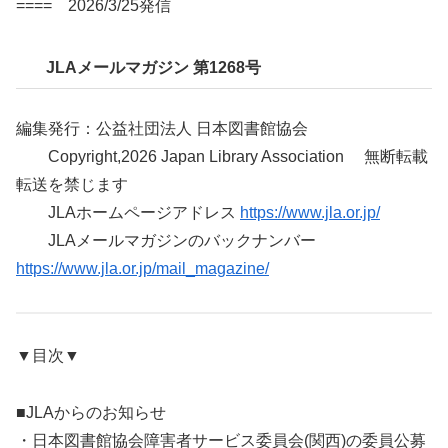
==== 2026/3/25発信
JLAメールマガジン 第1268号
編集発行：公益社団法人 日本図書館協会
Copyright,2026 Japan Library Association 無断転載
転送を禁じます
JLAホームページアドレス
https://www.jla.or.jp/
JLAメールマガジンのバックナンバー
https://www.jla.or.jp/mail_magazine/
▼目次▼
■JLAからのお知らせ
・日本図書館協会障害者サービス委員会(関西)の委員公募