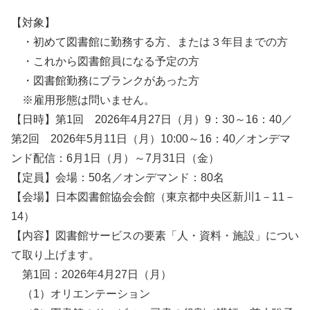
【対象】
・初めて図書館に勤務する方、または３年目までの方
・これから図書館員になる予定の方
・図書館勤務にブランクがあった方
※雇用形態は問いません。
【日時】第1回 2026年4月27日（月）9：30～16：40／
第2回 2026年5月11日（月）10:00～16：40／オンデマ
ンド配信：6月1日（月）～7月31日（金）
【定員】会場：50名／オンデマンド：80名
【会場】日本図書館協会会館（東京都中央区新川1－11－
14）
【内容】図書館サービスの要素「人・資料・施設」につい
て取り上げます。
第1回：2026年4月27日（月）
（1）オリエンテーション