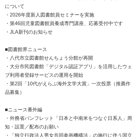
について
・2026年度新人図書館員セミナーを実施
・第46回児童図書館員養成専門講座、応募受付中です
・JLA新刊のお知らせ
■図書館界ニュース
・八代市立図書館せんちょう分館が再開
・大分市民図書館「デジタル認証アプリ」を活用したウェ
ブ利用者登録サービスの運用を開始
・第2回「10代がえらぶ海外文学大賞」一次投票（推薦作
品募集）
■ニュース番外編
・外務省パンフレット「日本と中南米をつなぐ日系人」周
知・設置／配布のお願い
・「独立行政法人男女共同参画機構法」の施行に伴う国立