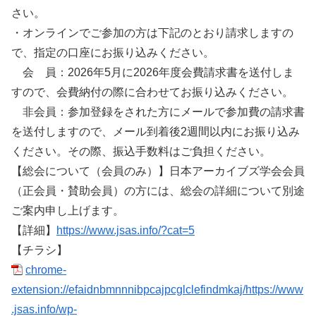
さい。
・オンラインでご参加の方は下記のとおり請求しますの
で、指定の口座にお振り込みください。
会 員：2026年5月に2026年度会費請求書を送付しま
すので、会費納付の際に合わせてお振り込みください。
非会員：参加登録をされた方にメールで参加費の請求書
を送付しますので、メール到着後2週間以内にお振り込み
ください。その際、振込手数料はご負担ください。
【総会について（会員のみ）】日本アーカイブズ学会会員
（正会員・賛助会員）の方には、総会の詳細について別途
ご案内申し上げます。
【詳細】
https://www.jsas.info/?cat=5
【チラシ】
chrome-
extension://efaidnbmnnnibpcajpcglclefindmkaj/https://www
.jsas.info/wp-