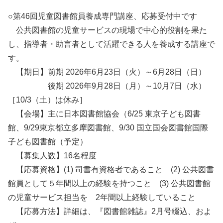
○第46回児童図書館員養成専門講座、応募受付中です
公共図書館の児童サービスの現場で中心的役割を果た
し、指導者・助言者として活躍できる人を養成する講座で
す。
【期日】前期 2026年6月23日（火）～6月28日（日）
後期 2026年9月28日（月）～10月7日（水）
［10/3（土）は休み］
【会場】主に日本図書館協会（6/25 東京子ども図書
館、9/29東京都立多摩図書館、9/30 国立国会図書館国際
子ども図書館（予定）
【募集人数】16名程度
【応募資格】(1) 司書有資格者であること (2) 公共図書
館員として５年間以上の経験を持つこと (3) 公共図書館
の児童サービス担当を 2年間以上経験していること
【応募方法】詳細は、『図書館雑誌』2月号綴込、およ