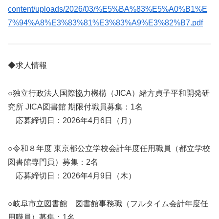
content/uploads/2026/03/%E5%BA%83%E5%A0%B1%E
7%94%A8%E3%83%81%E3%83%A9%E3%82%B7.pdf
◆求人情報
○独立行政法人国際協力機構（JICA）緒方貞子平和開発研
究所 JICA図書館 期限付職員募集：1名
応募締切日：2026年4月6日（月）
○令和８年度 東京都公立学校会計年度任用職員（都立学校
図書館専門員）募集：2名
応募締切日：2026年4月9日（木）
○岐阜市立図書館 図書館事務職（フルタイム会計年度任
用職員）募集：1名