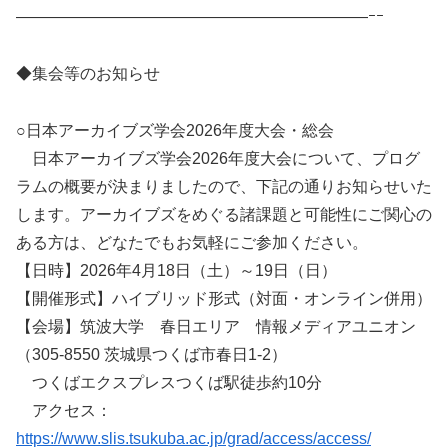
——————————————————————ｰｰ
◆集会等のお知らせ
○日本アーカイブズ学会2026年度大会・総会
日本アーカイブズ学会2026年度大会について、プログ
ラムの概要が決まりましたので、下記の通りお知らせいた
します。アーカイブズをめぐる諸課題と可能性にご関心の
ある方は、どなたでもお気軽にご参加ください。
【日時】2026年4月18日（土）～19日（日）
【開催形式】ハイブリッド形式（対面・オンライン併用）
【会場】筑波大学 春日エリア 情報メディアユニオン
（305-8550 茨城県つくば市春日1-2）
つくばエクスプレスつくば駅徒歩約10分
アクセス：
https://www.slis.tsukuba.ac.jp/grad/access/access/