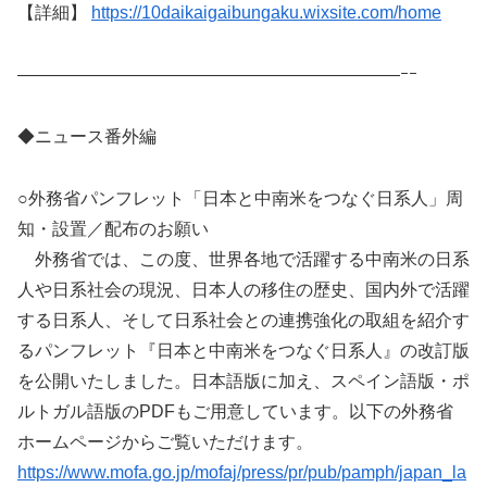
【詳細】
https://10daikaigaibungaku.wixsite.com/home
——————————————————————ｰｰ
◆ニュース番外編
○外務省パンフレット「日本と中南米をつなぐ日系人」周
知・設置／配布のお願い
外務省では、この度、世界各地で活躍する中南米の日系
人や日系社会の現況、日本人の移住の歴史、国内外で活躍
する日系人、そして日系社会との連携強化の取組を紹介す
るパンフレット『日本と中南米をつなぐ日系人』の改訂版
を公開いたしました。日本語版に加え、スペイン語版・ポ
ルトガル語版のPDFもご用意しています。以下の外務省
ホームページからご覧いただけます。
https://www.mofa.go.jp/mofaj/press/pr/pub/pamph/japan_la