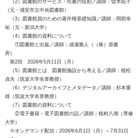
（2）図書館のサービス・司書の役割／講師：曽木聡子
（元・浦安市立中央図書館）
（3）図書館員のための著作権基礎知識／講師：岡部幸
祐（元・新潟大学）
（4）図書館の資料について
①図書館と出版／講師：成瀬雅人（（株）原書
房）
第2回 2026年5月11日（月）
（5）図書館とは 図書館施設から考える／講師：植松
貞夫（筑波大学名誉教授）
（6）デジタルアーカイブとメタデータ／講師：杉本重
雄（筑波大学名誉教授）
（7）図書館の資料について
②電子書籍・電子図書館の話／講師：植村八潮（専修
大学）
※オンデマンド配信：2026年6月1日（月）～7月31日