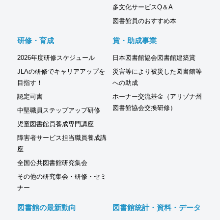
多文化サービスQ＆A
図書館員のおすすめ本
研修・育成
賞・助成事業
2026年度研修スケジュール
日本図書館協会図書館建築賞
JLAの研修でキャリアアップを
災害等により被災した図書館等
目指す！
への助成
認定司書
ホーナー交流基金（アリゾナ州
図書館協会交換研修）
中堅職員ステップアップ研修
児童図書館員養成専門講座
障害者サービス担当職員養成講
座
全国公共図書館研究集会
その他の研究集会・研修・セミ
ナー
図書館の最新動向
図書館統計・資料・データ