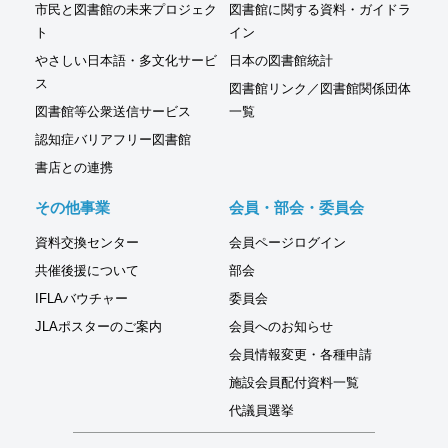
市民と図書館の未来プロジェク
図書館に関する資料・ガイドラ
ト
イン
やさしい日本語・多文化サービ
日本の図書館統計
ス
図書館リンク／図書館関係団体
図書館等公衆送信サービス
一覧
認知症バリアフリー図書館
書店との連携
その他事業
会員・部会・委員会
資料交換センター
会員ページログイン
共催後援について
部会
IFLAバウチャー
委員会
JLAポスターのご案内
会員へのお知らせ
会員情報変更・各種申請
施設会員配付資料一覧
代議員選挙