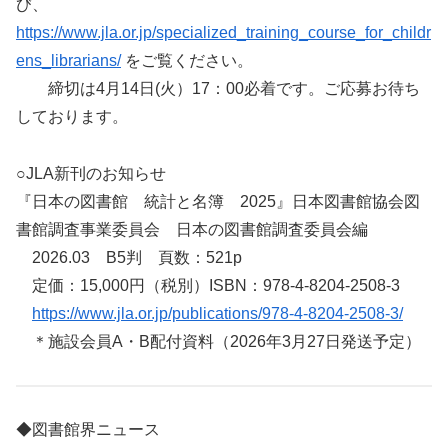
び、
https://www.jla.or.jp/specialized_training_course_for_childr
ens_librarians/
をご覧ください。
締切は4月14日(火）17：00必着です。ご応募お待ち
しております。
○JLA新刊のお知らせ
『日本の図書館 統計と名簿 2025』日本図書館協会図
書館調査事業委員会 日本の図書館調査委員会編
2026.03 B5判 頁数：521p
定価：15,000円（税別）ISBN：978-4-8204-2508-3
https://www.jla.or.jp/publications/978-4-8204-2508-3/
＊施設会員A・B配付資料（2026年3月27日発送予定）
◆図書館界ニュース