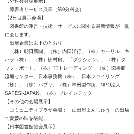
【分科会会場展示】
障害者サービス展示（第9分科会）
【2日目展示会場】
図書館の運営・技術・サービスに関する最新情報が一堂
に会します。
出展企業は以下のとおり
（株）朝日新聞、（株）内田洋行、（株）カーリル、キ
ハラ（株）、（株）樹村房、 「ダクシオン」、（株）タ
ック・ポート、（株）TTトレーディング、（株）図書館
流通センター、日本事務機（株）、日本ファイリング
（株）、（株）パブリ、（株）林田製作所、NPO法人
SAPESI-JAPAN、（株）ブレインテック
【その他の会場展示】
コミュニティプラザ会場：「山田屋まんじゅう」の出店
で愛媛の味を堪能。
【日本図書館協会展示】