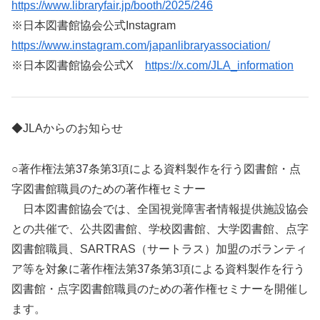
https://www.libraryfair.jp/booth/2025/246
※日本図書館協会公式Instagram
https://www.instagram.com/japanlibraryassociation/
※日本図書館協会公式X
https://x.com/JLA_information
◆JLAからのお知らせ
○著作権法第37条第3項による資料製作を行う図書館・点
字図書館職員のための著作権セミナー
日本図書館協会では、全国視覚障害者情報提供施設協会
との共催で、公共図書館、学校図書館、大学図書館、点字
図書館職員、SARTRAS（サートラス）加盟のボランティ
ア等を対象に著作権法第37条第3項による資料製作を行う
図書館・点字図書館職員のための著作権セミナーを開催し
ます。