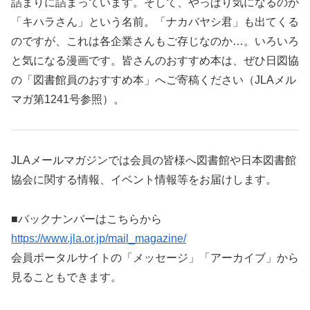
詰まりに詰まっています。そして、やっぱり気になるのが
「キハラさん」という名前。「ナカバヤシ君」も出てくる
のですが、これは各企業さんもご存じなのか…。いろいろ
と気になる漫画です。皆さんのおすすめ本は、ぜひ日図協
の「図書館員のおすすめ本」へご寄稿ください（JLAメル
マガ第1241号参照）。
JLAメールマガジンでは会員の皆様へ図書館や日本図書館
協会に関する情報、イベント情報等をお届けします。
■バックナンバーはこちらから
https://www.jla.or.jp/mail_magazine/
会員ポータルサイトの「メッセージ」「アーカイブ」から
見ることもできます。