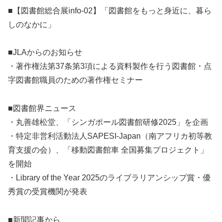
■【図書館総合展info-02】「図書館をもっと身近に、暮ら
しのなかに」
■JLAからのお知らせ
・著作権法第37条第3項による資料製作を行う図書館・点
字図書館職員のための著作権セミナー
■図書館界ニュース
・丸善雄松堂、「シンガポール図書館研修2025」を企画
・特定非営利活動法人SAPESI-Japan（南アフリカ初等教
育支援の会）、「移動図書館車 全国募集プロジェクト」
を開始
・Library of the Year 2025のライブラリアンシップ賞・優
秀賞の受賞機関が発表
■新聞記事から