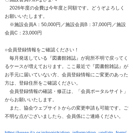
2026年度の会費は今年度と同額です。どうぞよろしく
お願いいたします。
※施設会員A：50,000円／施設会員B：37,000円／施設
会員C：23,000円
○会員登録情報をご確認ください！
毎月発送している『図書館雑誌』が宛所不明で戻ってく
るケースが増えております。ここ最近で『図書館雑誌』が
お手元に届いていない方、会員登録情報にご変更のあった
方は、登録住所をご確認ください。
会員登録情報の確認・修正は、「会員ポータルサイト」
からお願いいたします。
また、協会ウェブサイトからの変更申請も可能です。ご
不明な点がございましたら、会員係にご連絡ください。
https://www.jla.or.jp/registration_information_update_form/