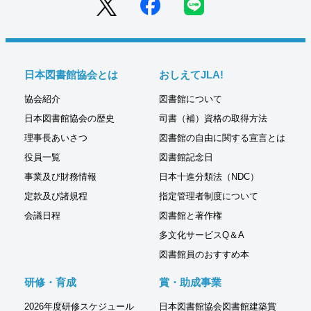
日本図書館協会とは
おしえてJLA!
協会紹介
図書館について
日本図書館協会の歴史
司書（補）資格の取得方法
理事長あいさつ
図書館の自由に関する宣言とは
役員一覧
図書館記念日
事業及び財務情報
日本十進分類法（NDC）
定款及び諸規程
指定管理者制度について
会議日程
図書館と著作権
多文化サービスQ＆A
図書館員のおすすめ本
研修・育成
賞・助成事業
2026年度研修スケジュール
日本図書館協会図書館建築賞