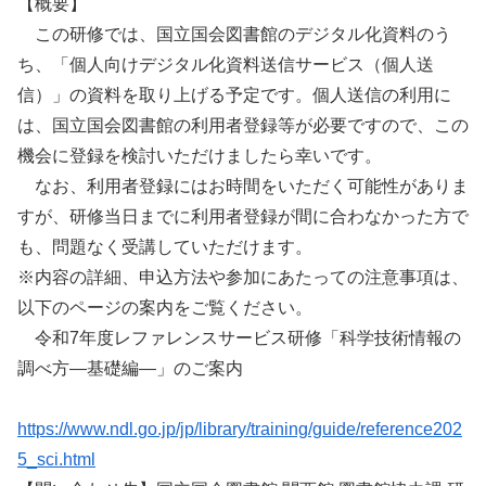
【概要】
この研修では、国立国会図書館のデジタル化資料のう
ち、「個人向けデジタル化資料送信サービス（個人送
信）」の資料を取り上げる予定です。個人送信の利用に
は、国立国会図書館の利用者登録等が必要ですので、この
機会に登録を検討いただけましたら幸いです。
なお、利用者登録にはお時間をいただく可能性がありま
すが、研修当日までに利用者登録が間に合わなかった方で
も、問題なく受講していただけます。
※内容の詳細、申込方法や参加にあたっての注意事項は、
以下のページの案内をご覧ください。
令和7年度レファレンスサービス研修「科学技術情報の
調べ方―基礎編―」のご案内
https://www.ndl.go.jp/jp/library/training/guide/reference202
5_sci.html