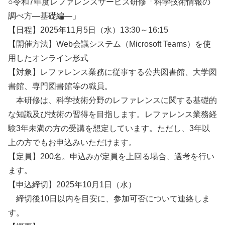
○令和7年度レファレンスサービス研修「科学技術情報の
調べ方―基礎編―」
【日程】2025年11月5日（水）13:30～16:15
【開催方法】Web会議システム（Microsoft Teams）を使
用したオンライン形式
【対象】レファレンス業務に従事する公共図書館、大学図
書館、専門図書館等の職員。
本研修は、科学技術分野のレファレンスに関する基礎的
な知識及び技術の習得を目指します。レファレンス業務経
験3年未満の方の受講を想定しています。ただし、3年以
上の方でもお申込みいただけます。
【定員】200名。申込みが定員を上回る場合、選考を行い
ます。
【申込締切】2025年10月1日（水）
締切後10日以内を目安に、参加可否について連絡しま
す。