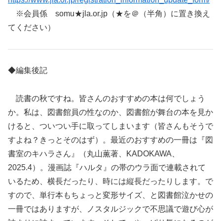
※会員係 somu★jla.or.jp（★を＠（半角）に置き換え
てください）
◆編集後記
読書の秋ですね。皆さんのおすすめの本は何でしょう
か。私は、図書館員の性なのか、図書館が舞台の本を見か
けると、ついつい手に取ってしまいます（皆さんもそうで
すよね？きっとそのはず）。最近のおすすめの一冊は『図
書室のキハラさん』（丸山薫著、KADOKAWA、
2025.4）。漫画誌『ハルタ』の帯のウラ面で連載されて
いるため、横長だったり、時には縦長だったりします。で
すので、単行本もちょっと変形サイズ、と図書館泣かせの
一冊ではありますが、ノスタルジックで不思議で遊び心が