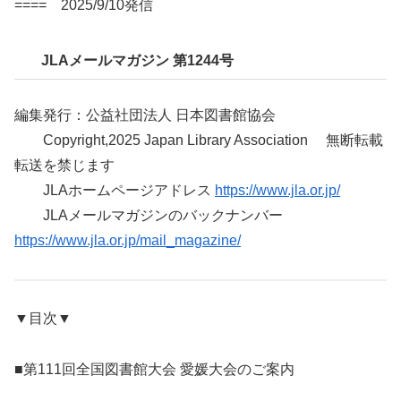
==== 2025/9/10発信
JLAメールマガジン 第1244号
編集発行：公益社団法人 日本図書館協会
Copyright,2025 Japan Library Association 無断転載
転送を禁じます
JLAホームページアドレス
https://www.jla.or.jp/
JLAメールマガジンのバックナンバー
https://www.jla.or.jp/mail_magazine/
▼目次▼
■第111回全国図書館大会 愛媛大会のご案内