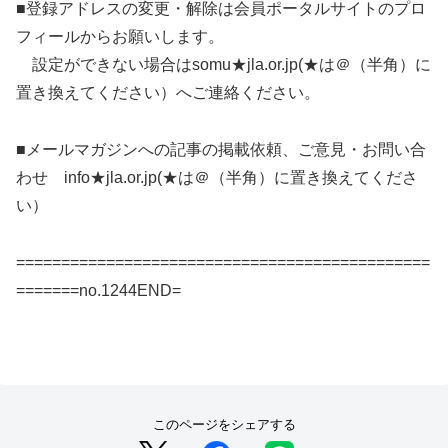
■登録アドレスの変更・解除は会員ポータルサイトのプロ
フィールからお願いします。
設定ができない場合はsomu★jla.or.jp(★は＠（半角）に
置き換えてください）へご連絡ください。
■メールマガジンへの記事の掲載依頼、ご意見・お問い合
わせ info★jla.or.jp(★は＠（半角）に置き換えてくださ
い）
==============================================
=======no.1244END=
このページをシェアする