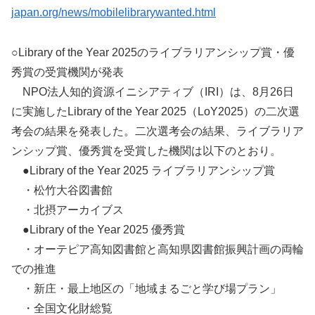
japan.org/news/mobilelibrarywanted.html
○Library of the Year 2025のライブラリアンシップ賞・優
秀賞の受賞機関が発表
NPO法人知的資源イニシアティブ（IRI）は、8月26日
に実施したLibrary of the Year 2025（LoY2025）の二次選
考会の結果を発表した。二次選考会の結果、ライブラリア
ンシップ賞、優秀賞を受賞した機関は以下のとおり。
●Library of the Year 2025 ライブラリアンシップ賞
・松竹大谷図書館
・北摂アーカイブス
●Library of the Year 2025 優秀賞
・オーテピア高知図書館と高知県図書館振興計画の両輪
での推進
・新庄・最上地区の「地域まるごと学び場プラン」
・全国文化財総覧