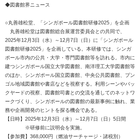
◆図書館界ニュース
○丸善雄松堂、「シンガポール図書館研修2025」を企画
丸善雄松堂は図書館総合展運営委員会との共同で、
2025年12月3日（水）～12月7日（日）に「シンガポール
図書館研修2025」を企画している。本研修では、シンガ
ポール市内の公共・大学・専門図書館等を訪れる。市内に
建つシンガポール国立大学図書館、南洋理工大学図書館等
のほか、シンガポール国立図書館、中央公共図書館、プン
ゴル地域図書館や書店などを視察する。利用シーンやバッ
クヤードの視察、図書館司書との交流を通してのネットワ
ークづくり、シンガポールの図書館の最新事例に触れ、業
務や企画開発のヒントを探る機会である。
【日時】2025年12月3日（水）～12月7日（日）5日間
※研修前に説明会を実施。
【参加費】368,000円（燃油サーチャージ・諸税別）