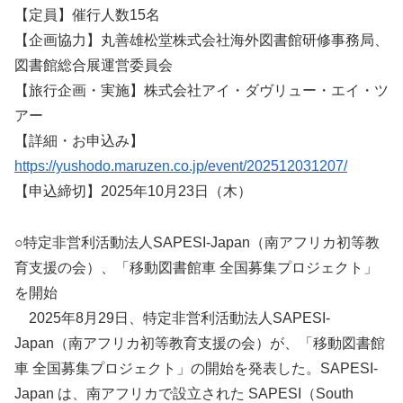
【定員】催行人数15名
【企画協力】丸善雄松堂株式会社海外図書館研修事務局、
図書館総合展運営委員会
【旅行企画・実施】株式会社アイ・ダヴリュー・エイ・ツ
アー
【詳細・お申込み】
https://yushodo.maruzen.co.jp/event/202512031207/
【申込締切】2025年10月23日（木）
○特定非営利活動法人SAPESI-Japan（南アフリカ初等教
育支援の会）、「移動図書館車 全国募集プロジェクト」
を開始
2025年8月29日、特定非営利活動法人SAPESI-
Japan（南アフリカ初等教育支援の会）が、「移動図書館
車 全国募集プロジェクト」の開始を発表した。SAPESI-
Japan は、南アフリカで設立された SAPESI（South