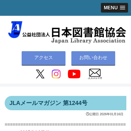
MENU
アクセス
お問い合わせ
JLAメールマガジン 第1244号
公開日
2026年01月16日
==============================================