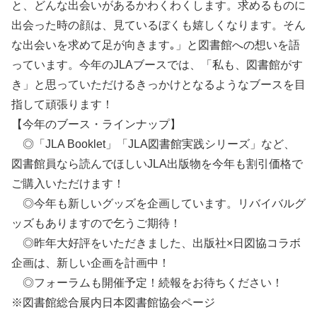
と、どんな出会いがあるかわくわくします。求めるものに
出会った時の顔は、見ているぼくも嬉しくなります。そん
な出会いを求めて足が向きます｡」と図書館への想いを語
っています。今年のJLAブースでは、「私も、図書館がす
き」と思っていただけるきっかけとなるようなブースを目
指して頑張ります！
【今年のブース・ラインナップ】
◎「JLA Booklet」「JLA図書館実践シリーズ」など、
図書館員なら読んでほしいJLA出版物を今年も割引価格で
ご購入いただけます！
◎今年も新しいグッズを企画しています。リバイバルグ
ッズもありますので乞うご期待！
◎昨年大好評をいただきました、出版社×日図協コラボ
企画は、新しい企画を計画中！
◎フォーラムも開催予定！続報をお待ちください！
※図書館総合展内日本図書館協会ページ