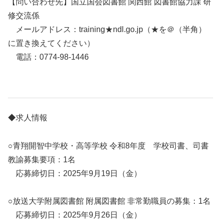
【問い合わせ先】国立国会図書館 関西館 図書館協力課 研
修交流係
メールアドレス：training★ndl.go.jp（★を＠（半角）
に置き換えてください）
電話：0774-98-1446
◆求人情報
○青翔開智中学校・高等学校 令和8年度 学校司書、司書
教諭募集要項：1名
応募締切日：2025年9月19日（金）
○放送大学附属図書館 附属図書館 非常勤職員の募集：1名
応募締切日：2025年9月26日（金）