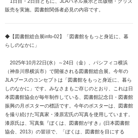
1日目・2日目ともに、JLAパネル展示と出版物・グッズ
販売を実施。図書館関係者必見の内容です。
◆【図書館総合展info-02】「図書館をもっと身近に、暮
らしのなかに」
2025年10月22日(水）～24日（金）、パシフィコ横浜
（神奈川県横浜市）で開催される図書館総合展。今年の
JLAブースのコンセプトは「図書館をもっと身近に、暮ら
しのなかに」です。みなさまもご存じのとおり、これは日
本図書館協会が毎年制作している、図書館記念日・図書館
振興の月ポスターの標語です。今年のポスターは、図書館
を撮り続けた写真家・漆原宏氏の写真を使用しています。
漆原氏は、写真集『ぼくは、図書館がすき』(日本図書館
協会、2013）の冒頭で、「ぼくは、図書館を目にする