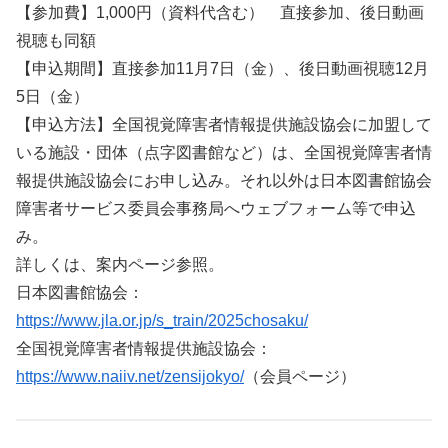
【参加費】1,000円（資料代含む） 直接参加、後日動画
視聴も同額
【申込期間】直接参加11月7日（金）、後日動画視聴12月
5日（金）
【申込方法】全国視覚障害者情報提供施設協会に加盟して
いる施設・団体（点字図書館など）は、全国視覚障害者情
報提供施設協会にお申し込み。それ以外は日本図書館協会
障害者サービス委員会事務局へウェブフォーム等で申込
み。
詳しくは、案内ページ参照。
日本図書館協会：
https://www.jla.or.jp/s_train/2025chosaku/
全国視覚障害者情報提供施設協会：
https://www.naiiv.net/zensijokyo/
（会員ページ）