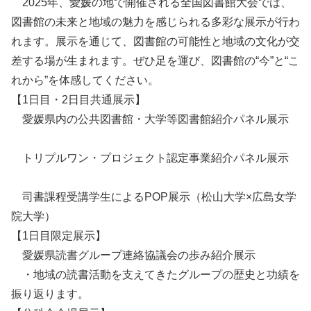
2025年、愛媛の地で開催される全国図書館大会では、
図書館の未来と地域の魅力を感じられる多彩な展示が行わ
れます。展示を通じて、図書館の可能性と地域の文化が交
差する場が生まれます。ぜひ足を運び、図書館の“今”と“こ
れから”を体感してください。
【1日目・2日目共通展示】
愛媛県内の公共図書館・大学等図書館紹介パネル展示
トリプルワン・プロジェクト認定事業紹介パネル展示
司書課程受講学生によるPOP展示（松山大学×広島女学
院大学）
【1日目限定展示】
愛媛県読書グループ連絡協議会の歩み紹介展示
・地域の読書活動を支えてきたグループの歴史と功績を
振り返ります。