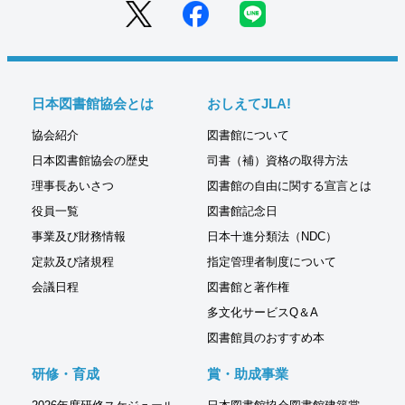
日本図書館協会とは
おしえてJLA!
協会紹介
図書館について
日本図書館協会の歴史
司書（補）資格の取得方法
理事長あいさつ
図書館の自由に関する宣言とは
役員一覧
図書館記念日
事業及び財務情報
日本十進分類法（NDC）
定款及び諸規程
指定管理者制度について
会議日程
図書館と著作権
多文化サービスQ＆A
図書館員のおすすめ本
研修・育成
賞・助成事業