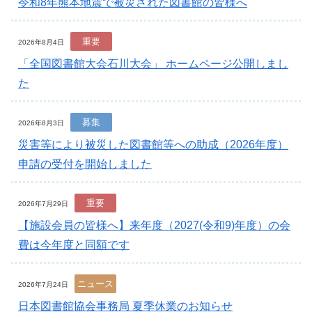
令和8年熊本地震で被災された図書館の皆様へ
重要
2026年8月4日
「全国図書館大会石川大会」 ホームページ公開しまし
た
募集
2026年8月3日
災害等により被災した図書館等への助成（2026年度）
申請の受付を開始しました
重要
2026年7月29日
【施設会員の皆様へ】来年度（2027(令和9)年度）の会
費は今年度と同額です
ニュース
2026年7月24日
日本図書館協会事務局 夏季休業のお知らせ