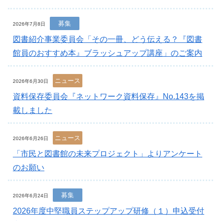
募集
2026年7月8日
図書紹介事業委員会「その一冊、どう伝える？『図書
館員のおすすめ本』ブラッシュアップ講座」のご案内
ニュース
2026年6月30日
資料保存委員会『ネットワーク資料保存』No.143を掲
載しました
ニュース
2026年6月26日
「市民と図書館の未来プロジェクト」よりアンケート
のお願い
募集
2026年6月24日
2026年度中堅職員ステップアップ研修（１）申込受付