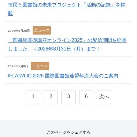
市民と図書館の未来プロジェクト「活動の記録」を掲
載
ニュース
2026年5月26日
「図書館基礎講座オンライン2025」の配信期間を延長
しました。～2026年8月31日（月）まで！
ニュース
2026年5月8日
IFLA WLIC 2026 国際図書館連盟年次大会のご案内
1
2
3
6
次へ
このページをシェアする