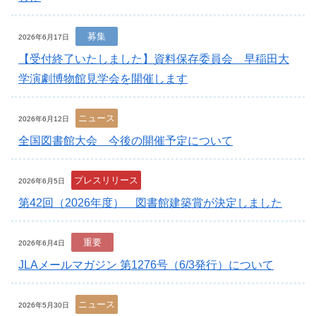
募集
2026年6月17日
【受付終了いたしました】資料保存委員会 早稲田大
学演劇博物館見学会を開催します
ニュース
2026年6月12日
全国図書館大会 今後の開催予定について
プレスリリース
2026年6月5日
第42回（2026年度） 図書館建築賞が決定しました
重要
2026年6月4日
JLAメールマガジン 第1276号（6/3発行）について
ニュース
2026年5月30日