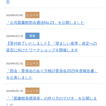
中
ニュース
2026年6月19日
「公共図書館部会通信No.23」を公開しました
募集
2026年6月17日
【受付終了いたしました】「望ましい基準」改定への
提言に向けたワークショップを開催します
ニュース
2026年6月17日
「部会・委員会のあり方検討委員会2025年度報告書」
を公表しました
ニュース
2026年6月17日
「『図書館基礎講座』の作り方のてびき」を公開しま
した