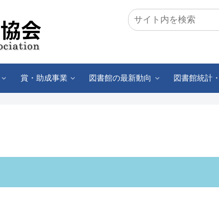
賞・助成事業
図書館の最新動向
図書館統計