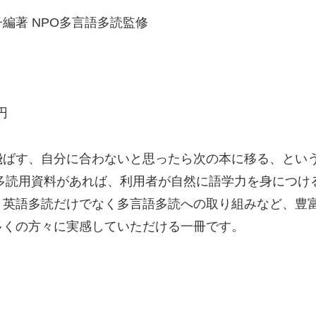
編著 NPO多言語多読監修
円
飛ばす、自分に合わないと思ったら次の本に移る、とい
な多読用資料があれば、利用者が自然に語学力を身につ
、英語多読だけでなく多言語多読への取り組みなど、豊
多くの方々に実感していただける一冊です。