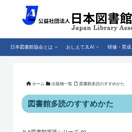
日本図書館協会とは
おしえてJLA!
研修・育成
ホーム
出版物一覧
図書館多読のすすめかた
図書館多読のすすめかた