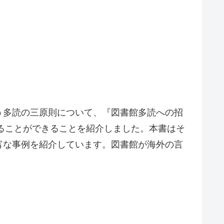
う多読の三原則について、『図書館多読への招
けることができることを紹介しました。本書はそ
富な事例を紹介しています。図書館が海外の言