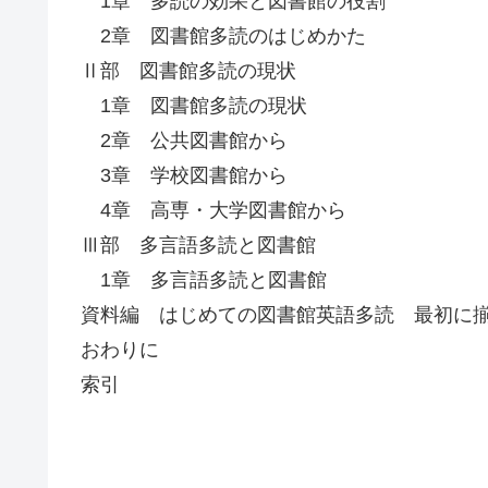
1章 多読の効果と図書館の役割
2章 図書館多読のはじめかた
Ⅱ部 図書館多読の現状
1章 図書館多読の現状
2章 公共図書館から
3章 学校図書館から
4章 高専・大学図書館から
Ⅲ部 多言語多読と図書館
1章 多言語多読と図書館
資料編 はじめての図書館英語多読 最初に
おわりに
索引