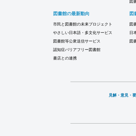
図
図書館の最新動向
図
市民と図書館の未来プロジェクト
図
やさしい日本語・多文化サービス
日
図書館等公衆送信サービス
図
認知症バリアフリー図書館
書店との連携
見解・意見・