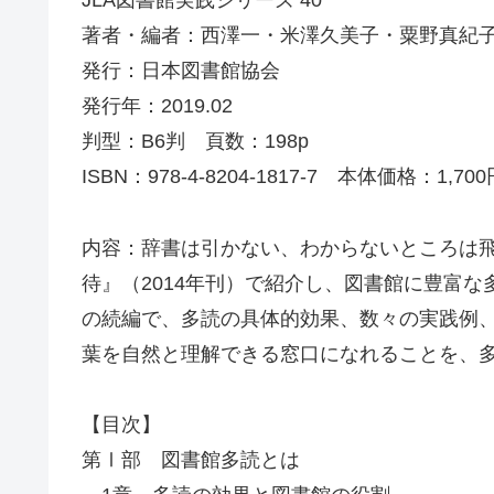
JLA図書館実践シリーズ 40
著者・編者：西澤一・米澤久美子・粟野真紀子
発行：日本図書館協会
発行年：2019.02
判型：B6判 頁数：198p
ISBN：978-4-8204-1817-7 本体価格：1,700
内容：辞書は引かない、わからないところは
待』（2014年刊）で紹介し、図書館に豊富
の続編で、多読の具体的効果、数々の実践例
葉を自然と理解できる窓口になれることを、
【目次】
第Ⅰ部 図書館多読とは