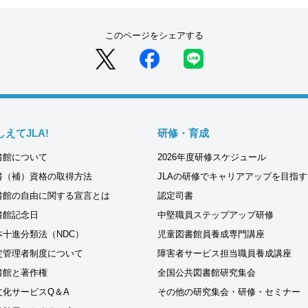
このページをシェアする
しえてJLA!
研修・育成
書館について
2026年度研修スケジュール
書（補）資格の取得方法
JLAの研修でキャリアアップを目指す
書館の自由に関する宣言とは
認定司書
書館記念日
中堅職員ステップアップ研修
本十進分類法（NDC）
児童図書館員養成専門講座
定管理者制度について
障害者サービス担当職員養成講座
書館と著作権
全国公共図書館研究集会
文化サービスQ＆A
その他の研究集会・研修・セミナー