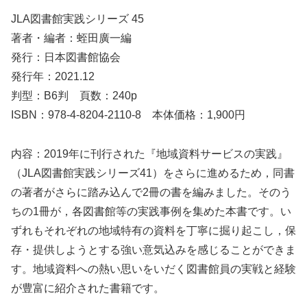
JLA図書館実践シリーズ 45
著者・編者：蛭田廣一編
発行：日本図書館協会
発行年：2021.12
判型：B6判 頁数：240p
ISBN：978-4-8204-2110-8 本体価格：1,900円
内容：2019年に刊行された『地域資料サービスの実践』
（JLA図書館実践シリーズ41）をさらに進めるため，同書
の著者がさらに踏み込んで2冊の書を編みました。そのう
ちの1冊が，各図書館等の実践事例を集めた本書です。い
ずれもそれぞれの地域特有の資料を丁寧に掘り起こし，保
存・提供しようとする強い意気込みを感じることができま
す。地域資料への熱い思いをいだく図書館員の実戦と経験
が豊富に紹介された書籍です。