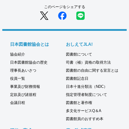
このページをシェアする
日本図書館協会とは
おしえてJLA!
協会紹介
図書館について
日本図書館協会の歴史
司書（補）資格の取得方法
理事長あいさつ
図書館の自由に関する宣言とは
役員一覧
図書館記念日
事業及び財務情報
日本十進分類法（NDC）
定款及び諸規程
指定管理者制度について
会議日程
図書館と著作権
多文化サービスQ＆A
図書館員のおすすめ本