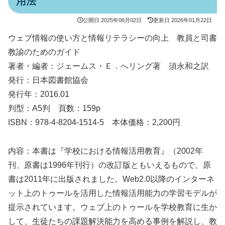
用法
公開日
2025年06月02日
更新日
2026年01月22日
ウェブ情報の使い方と情報リテラシーの向上 教員と司書
教諭のためのガイド
著者・編者：ジェームス・Ｅ．へリング著 須永和之訳
発行：日本図書館協会
発行年：2016.01
判型：A5判 頁数：159p
ISBN：978-4-8204-1514-5 本体価格：2,200円
内容：本書は『学校における情報活用教育』（2002年
刊、原書は1996年刊行）の改訂版ともいえるもので、原
書は2011年に出版されました。Web2.0以降のインターネ
ット上のトゥールを活用した情報活用能力の学習モデルが
提示されています。ウェブ上のトゥールを学校教育に生か
して、生徒たちの課題解決能力を高める事例を解説し、教