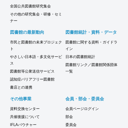
全国公共図書館研究集会
その他の研究集会・研修・セミ
ナー
図書館の最新動向
図書館統計・資料・データ
市民と図書館の未来プロジェク
図書館に関する資料・ガイドラ
ト
イン
やさしい日本語・多文化サービ
日本の図書館統計
ス
図書館リンク／図書館関係団体
図書館等公衆送信サービス
一覧
認知症バリアフリー図書館
書店との連携
その他事業
会員・部会・委員会
資料交換センター
会員ページログイン
共催後援について
部会
IFLAバウチャー
委員会