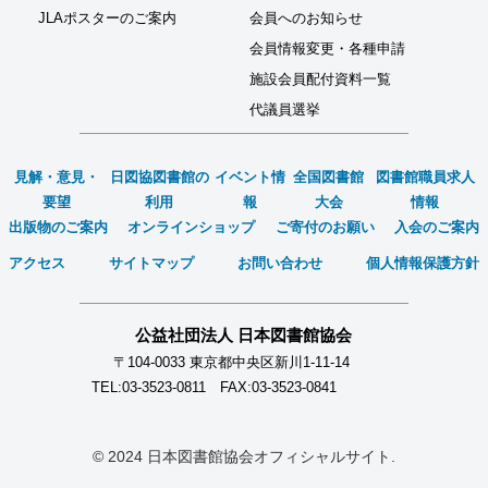
JLAポスターのご案内
会員へのお知らせ
会員情報変更・各種申請
施設会員配付資料一覧
代議員選挙
見解・意見・
日図協図書館の
イベント情
全国図書館
図書館職員求人
要望
利用
報
大会
情報
出版物のご案内
オンラインショップ
ご寄付のお願い
入会のご案内
アクセス
サイトマップ
お問い合わせ
個人情報保護方針
公益社団法人 日本図書館協会
〒104-0033 東京都中央区新川1-11-14
TEL:03-3523-0811 FAX:03-3523-0841
© 2024 日本図書館協会オフィシャルサイト.