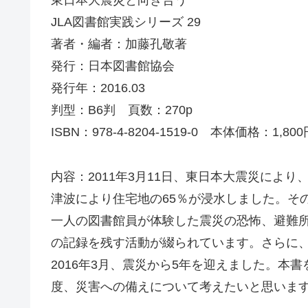
東日本大震災と向き合う
JLA図書館実践シリーズ 29
著者・編者：加藤孔敬著
発行：日本図書館協会
発行年：2016.03
判型：B6判 頁数：270p
ISBN：978-4-8204-1519-0 本体価格：1,800
内容：2011年3月11日、東日本大震災によ
津波により住宅地の65％が浸水しました。そ
一人の図書館員が体験した震災の恐怖、避難
の記録を残す活動が綴られています。さらに
2016年3月、震災から5年を迎えました。
度、災害への備えについて考えたいと思いま