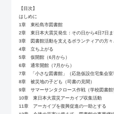
【目次】
はしめに
1章 東松島市図書館
2章 東日本大震災発生：その日から4日7日ま
3章 図書館活動を支えるボランティアの方々
4章 立ち上がる
5章 仮開館（6月から）
6章 通常開館（7月から）
7章 「小さな図書館」（応急仮設住宅集会室
8章 被災地の子ども（司書の見聞）
9章 サマーサンタクロース作戦（学校図書館
10章 東日本大震災アーカイブ収集活動
11章 アーカイブを復興促進の一助とする