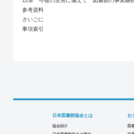
12章 今後の災害に備えて 図書館の事業継
参考資料
さいごに
事項索引
日本図書館協会とは
お
協会紹介
図