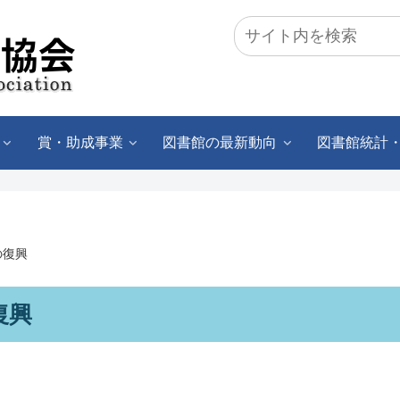
賞・助成事業
図書館の最新動向
図書館統計
の復興
復興