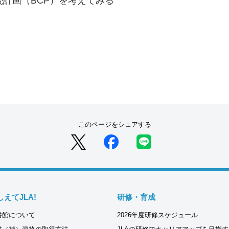
続計画（BCP）を考えてみる
このページをシェアする
しえてJLA!
研修・育成
書館について
2026年度研修スケジュール