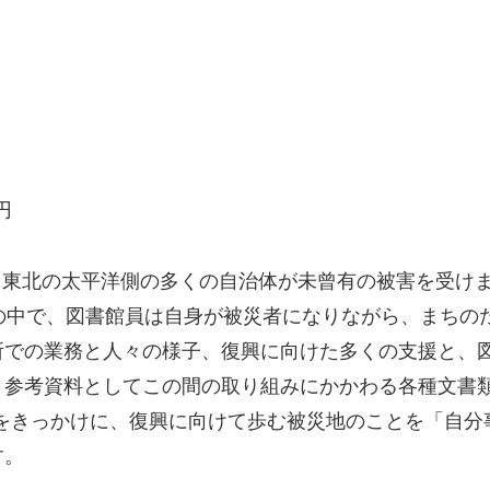
円
り、東北の太平洋側の多くの自治体が未曾有の被害を受けま
の中で、図書館員は自身が被災者になりながら、まちの
所での業務と人々の様子、復興に向けた多くの支援と、
、参考資料としてこの間の取り組みにかかわる各種文書
本書をきっかけに、復興に向けて歩む被災地のことを「自
す。