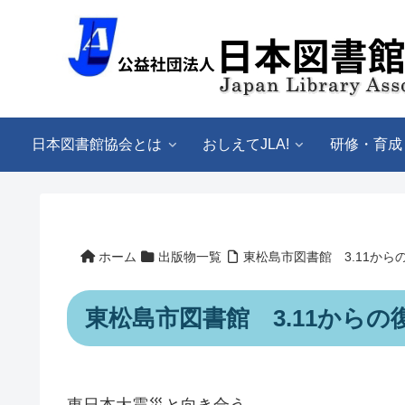
日本図書館協会とは
おしえてJLA!
研修・育成
ホーム
出版物一覧
東松島市図書館 3.11から
東松島市図書館 3.11からの