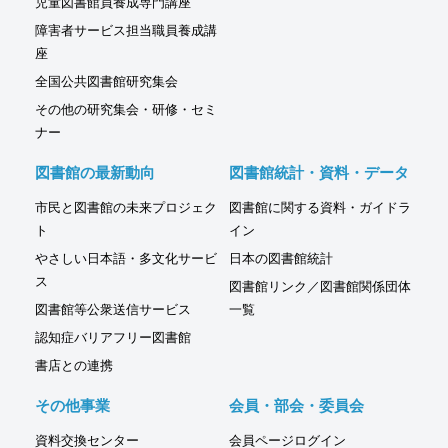
児童図書館員養成専門講座
障害者サービス担当職員養成講
座
全国公共図書館研究集会
その他の研究集会・研修・セミ
ナー
図書館の最新動向
図書館統計・資料・データ
市民と図書館の未来プロジェク
図書館に関する資料・ガイドラ
ト
イン
やさしい日本語・多文化サービ
日本の図書館統計
ス
図書館リンク／図書館関係団体
図書館等公衆送信サービス
一覧
認知症バリアフリー図書館
書店との連携
その他事業
会員・部会・委員会
資料交換センター
会員ページログイン