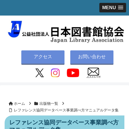
MENU
アクセス
お問い合わせ
ホーム
出版物一覧
レファレンス協同データベース事業調べ方マニュアルデータ集
レファレンス協同データベース事業調べ方