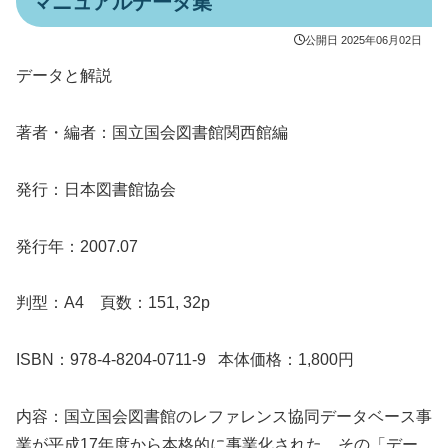
マニュアルデータ集
公開日
2025年06月02日
データと解説
著者・編者：国立国会図書館関西館編
発行：日本図書館協会
発行年：2007.07
判型：A4 頁数：151, 32p
ISBN：978-4-8204-0711-9 本体価格：1,800円
内容：国立国会図書館のレファレンス協同データベース事
業が平成17年度から本格的に事業化された。その「デー