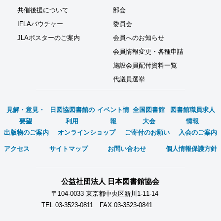
共催後援について
部会
IFLAバウチャー
委員会
JLAポスターのご案内
会員へのお知らせ
会員情報変更・各種申請
施設会員配付資料一覧
代議員選挙
見解・意見・
日図協図書館の
イベント情
全国図書館
図書館職員求人
要望
利用
報
大会
情報
出版物のご案内
オンラインショップ
ご寄付のお願い
入会のご案内
アクセス
サイトマップ
お問い合わせ
個人情報保護方針
公益社団法人 日本図書館協会
〒104-0033 東京都中央区新川1-11-14
TEL:03-3523-0811 FAX:03-3523-0841