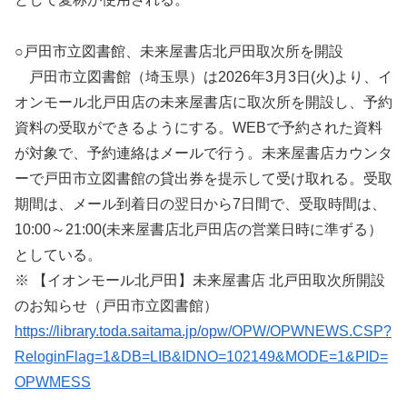
○戸田市立図書館、未来屋書店北戸田取次所を開設
戸田市立図書館（埼玉県）は2026年3月3日(火)より、イ
オンモール北戸田店の未来屋書店に取次所を開設し、予約
資料の受取ができるようにする。WEBで予約された資料
が対象で、予約連絡はメールで行う。未来屋書店カウンタ
ーで戸田市立図書館の貸出券を提示して受け取れる。受取
期間は、メール到着日の翌日から7日間で、受取時間は、
10:00～21:00(未来屋書店北戸田店の営業日時に準ずる）
としている。
※ 【イオンモール北戸田】未来屋書店 北戸田取次所開設
のお知らせ（戸田市立図書館）
https://library.toda.saitama.jp/opw/OPW/OPWNEWS.CSP?
ReloginFlag=1&DB=LIB&IDNO=102149&MODE=1&PID=
OPWMESS