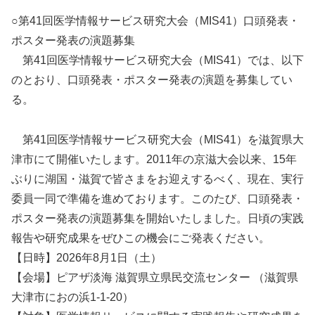
○第41回医学情報サービス研究大会（MIS41）口頭発表・
ポスター発表の演題募集
第41回医学情報サービス研究大会（MIS41）では、以下
のとおり、口頭発表・ポスター発表の演題を募集してい
る。
第41回医学情報サービス研究大会（MIS41）を滋賀県大
津市にて開催いたします。2011年の京滋大会以来、15年
ぶりに湖国・滋賀で皆さまをお迎えするべく、現在、実行
委員一同で準備を進めております。このたび、口頭発表・
ポスター発表の演題募集を開始いたしました。日頃の実践
報告や研究成果をぜひこの機会にご発表ください。
【日時】2026年8月1日（土）
【会場】ピアザ淡海 滋賀県立県民交流センター （滋賀県
大津市におの浜1-1-20）