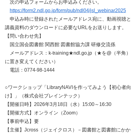
次の申込フォームからお申込みください。
https://form2.ndl.go.jp/form/pub/ndl04/jsl_webinar2025
申込み時に登録されたメールアドレス宛に、動画視聴と
講義資料のダウンロードに必要なURLをお送りします。
【問い合わせ先】
国立国会図書館 関西館 図書館協力課 研修交流係
メールアドレス：k-training★ndl.go.jp（★を@（半角）
に置き変えてください）
電話：0774-98-1444
○ワークショップ「LibraryNAVIを作ってみよう【初心者向
け】」（株式会社ブレインテック）
【開催日時】2026年3月18日（水）15:00～16:30
【開催方式】オンライン（Zoom）
【事前申込】要
【主催】Jcross（ジェイクロス）－図書館と図書館にかか