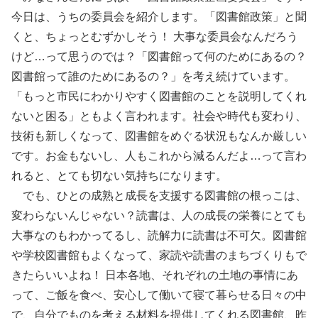
今日は、うちの委員会を紹介します。「図書館政策」と聞
くと、ちょっとむずかしそう！ 大事な委員会なんだろう
けど…って思うのでは？「図書館って何のためにあるの？
図書館って誰のためにあるの？」を考え続けています。
「もっと市民にわかりやすく図書館のことを説明してくれ
ないと困る」ともよく言われます。社会や時代も変わり、
技術も新しくなって、図書館をめぐる状況もなんか厳しい
です。お金もないし、人もこれから減るんだよ…って言わ
れると、とても切ない気持ちになります。
でも、ひとの成熟と成長を支援する図書館の根っこは、
変わらないんじゃない？読書は、人の成長の栄養にとても
大事なのもわかってるし、読解力に読書は不可欠。図書館
や学校図書館もよくなって、家読や読書のまちづくりもで
きたらいいよね！ 日本各地、それぞれの土地の事情にあ
って、ご飯を食べ、安心して働いて寝て暮らせる日々の中
で、自分でものを考える材料を提供してくれる図書館、昨