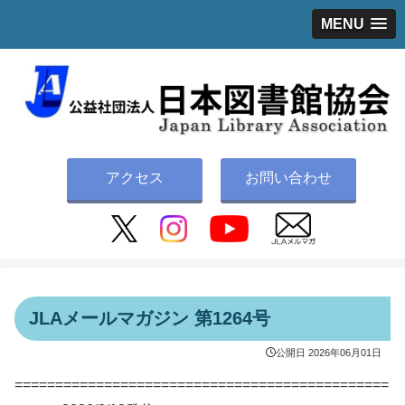
MENU
アクセス
お問い合わせ
JLAメールマガジン 第1264号
公開日
2026年06月01日
==============================================