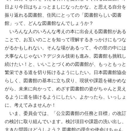
日より今日はちょっとましになったかな、と思える自分を
振り返れる図書館、住民にとっての「図書館らしい図書
館」って、どんな図書館なんでしょうか？
いろんな人のいろんな考えの本に出会える図書館がある
ことで、お互いのことを知って理解するきっかけにもつな
がるかもしれない。そんな場があるって、今の世の中には
大事なんじゃない？デジタル技術も進み、図書館も挑戦し
続けたい！と、いいことづくめの図書館が、もっともっと
繁栄できる道を切り拓けるようにしたい。日本図書館協会
らしく、図書館の基本に立ち戻り、現状や課題を確かめな
がら、未来に向かって、めざす図書館の姿がちゃんと見え
るように道を描けるようにしたい。よかったら、いっしょ
に、考えてみませんか！
いま、委員会では、「公立図書館の任務と目標」の改訂
の検討に取り組んでいます。検討項目や課題の洗い出し、
大きな問題はどうしよう？ 図書館の理念や使命はちゃん