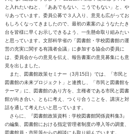
と入れたいねと、「ああでもない、こうでもない」と、や
りあっています。委員公募で３人入り、意見も広がってお
もしろくなってきましたので、最初の素案のようなたたき
台を皆様に早くお示しできるよう、一生懸命取り組みたい
と思っています。文部科学省の「図書館・学校図書館の運
営の充実に関する有識者会議」に参加する協会の委員に
は、委員会からの意見を伝え、報告書案の意見募集にも意
見を出しました。
また、図書館政策セミナー（3月15日）では、「市民と
図書館の未来プロジェクト」と連携し、「市民と図書館を
テーマ」に、図書館のあり方を、主権者である市民と図書
館が向き合い、ともに考え、つくり合うことを、講演と対
話を通して考えたいと思っています。
さらに、『図書館政策資料：学校図書館関係資料集3』
の編集、図書館における指定管理者制度の導入等の調査、
図書館員・市民等からの相談にも取り組んでいます。