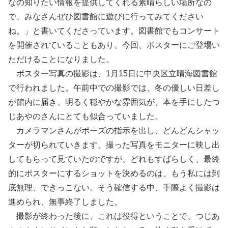
なの知りたい情報を提供してくれる素晴らしい場所なの
で、みなさんぜひ図書館に遊びに行ってみてください
ね。」と書いてくださっています。図書館でもコンサート
を開催されていることもあり、今回、ポスターにご登場い
ただけることになりました。
ポスター写真の撮影は、1月15日に中央区立晴海図書館
で行われました。午前中での撮影では、冬の優しい日差し
が館内に届き、明るく穏やかな雰囲気が、本を手にしたつ
じあやのさんにとても似合っていました。
カメラマンさんがポーズの指示を出し、どんどんシャッ
ターが切られていきます。撮った写真をモニターに映し出
してもらって見ていたのですが、どれもすばらしく、最終
的にポスターにするショットを決めるのは、もう私には到
底無理、できっこない。そう確信する中、手際よく撮影は
進められ、無事終了しました。
撮影が終わった後に、これは役得ということで、つじあ