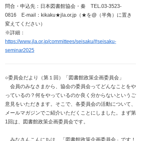
問合・申込先：日本図書館協会・秦 TEL.03-3523-
0816 E-mail：kikaku★jla.or.jp（★を@（半角）に置き
変えてください）
※詳細：
https://www.jla.or.jp/committees/seisaku/#seisaku-
seminar2025
○委員会だより（第１回）「図書館政策企画委員会」
会員のみなさまから、協会の委員会ってどんなことをや
っているの？何をやっているのか良く分からないというご
意見をいただきます。そこで、各委員会の活動について、
メールマガジンでご紹介いただくことにしました。まず第
1回は、図書館政策企画委員会です。
みなさんこんにちは、「図書館政策企画委員会」です！