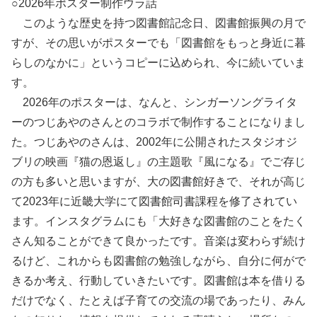
○2026年ポスター制作ウラ話
このような歴史を持つ図書館記念日、図書館振興の月で
すが、その思いがポスターでも「図書館をもっと身近に暮
らしのなかに」というコピーに込められ、今に続いていま
す。
2026年のポスターは、なんと、シンガーソングライタ
ーのつじあやのさんとのコラボで制作することになりまし
た。つじあやのさんは、2002年に公開されたスタジオジ
ブリの映画『猫の恩返し』の主題歌『風になる』でご存じ
の方も多いと思いますが、大の図書館好きで、それが高じ
て2023年に近畿大学にて図書館司書課程を修了されてい
ます。インスタグラムにも「大好きな図書館のことをたく
さん知ることができて良かったです。音楽は変わらず続け
るけど、これからも図書館の勉強しながら、自分に何がで
きるか考え、行動していきたいです。図書館は本を借りる
だけでなく、たとえば子育ての交流の場であったり、みん