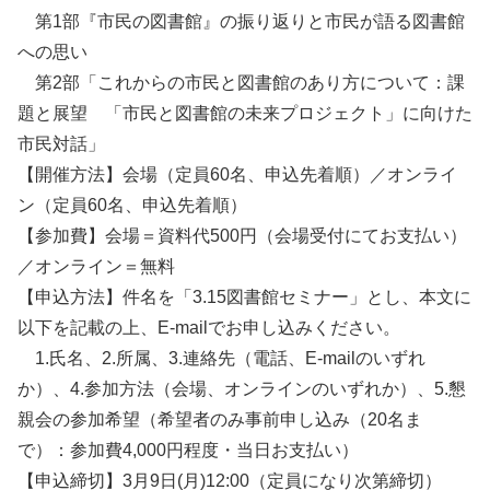
第1部『市民の図書館』の振り返りと市民が語る図書館
への思い
第2部「これからの市民と図書館のあり方について：課
題と展望 「市民と図書館の未来プロジェクト」に向けた
市民対話」
【開催方法】会場（定員60名、申込先着順）／オンライ
ン（定員60名、申込先着順）
【参加費】会場＝資料代500円（会場受付にてお支払い）
／オンライン＝無料
【申込方法】件名を「3.15図書館セミナー」とし、本文に
以下を記載の上、E-mailでお申し込みください。
1.氏名、2.所属、3.連絡先（電話、E-mailのいずれ
か）、4.参加方法（会場、オンラインのいずれか）、5.懇
親会の参加希望（希望者のみ事前申し込み（20名ま
で）：参加費4,000円程度・当日お支払い）
【申込締切】3月9日(月)12:00（定員になり次第締切）