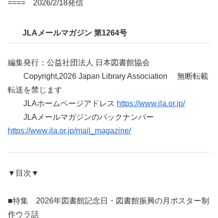
==== 2026/2/18発信
JLAメールマガジン 第1264号
編集発行：公益社団法人 日本図書館協会
Copyright,2026 Japan Library Association 無断転載
転送を禁じます
JLAホームページアドレス
https://www.jla.or.jp/
JLAメールマガジンのバックナンバー
https://www.jla.or.jp/mail_magazine/
▼目次▼
■特集 2026年図書館記念日・図書館振興の月ポスター制
作ウラ話