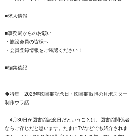
■求人情報
■事務局からのお願い
・施設会員の皆様へ
・会員登録情報をご確認ください！
■編集後記
◆特集 2026年図書館記念日・図書館振興の月ポスター
制作ウラ話
4月30日が図書館記念日だということは、図書館関係者
ならご存じだと思います。たまにTVなどでも紹介されま