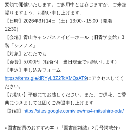
要領で開催いたします。ご多用中とは存じますが、ご来臨
賜りますよう、お願い申し上げます。
【日時】2026年3月14日（土）13:00～15:00（開場
12:30）
【会場】青山キャンパスアイビーホール（旧青学会館）3
階「シノノメ」
【対象】どなたでも
【会費】5,000円（軽食付。当日現金でお願いします）
【申込】申し込みフォーム
https://forms.gle/dRYyL3Z2TcXMQsAT9
にアクセスしてく
ださい。
【お願い】平服にてお越しください。また、ご供花、ご香
典につきましては固くご辞退申し上げます
【詳細】
https://sites.google.com/view/ms4-mitsuhiro-oda/
○図書館員のおすすめ本（『図書館雑誌』2月号掲載分）