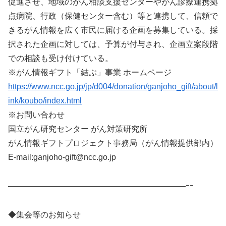
促進させ、地域のがん相談支援センターやがん診療連携拠
点病院、行政（保健センター含む）等と連携して、信頼で
きるがん情報を広く市民に届ける企画を募集している。採
択された企画に対しては、予算が付与され、企画立案段階
での相談も受け付けている。
※がん情報ギフト「結ぶ」事業 ホームページ
https://www.ncc.go.jp/jp/d004/donation/ganjoho_gift/about/l
ink/koubo/index.html
※お問い合わせ
国立がん研究センター がん対策研究所
がん情報ギフトプロジェクト事務局（がん情報提供部内）
E-mail:ganjoho-gift@ncc.go.jp
——————————————————————ｰｰ
◆集会等のお知らせ