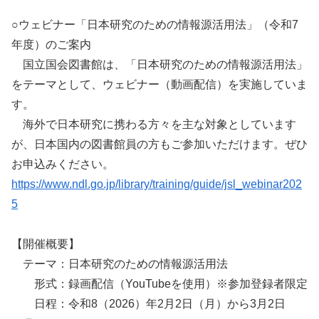
○ウェビナー「日本研究のための情報源活用法」（令和7
年度）のご案内
国立国会図書館は、「日本研究のための情報源活用法」
をテーマとして、ウェビナー（動画配信）を実施していま
す。
海外で日本研究に携わる方々を主な対象としています
が、日本国内の図書館員の方もご参加いただけます。ぜひ
お申込みください。
https://www.ndl.go.jp/library/training/guide/jsl_webinar202
5
【開催概要】
テーマ：日本研究のための情報源活用法
形式：録画配信（YouTubeを使用）※参加登録者限定
日程：令和8（2026）年2月2日（月）から3月2日