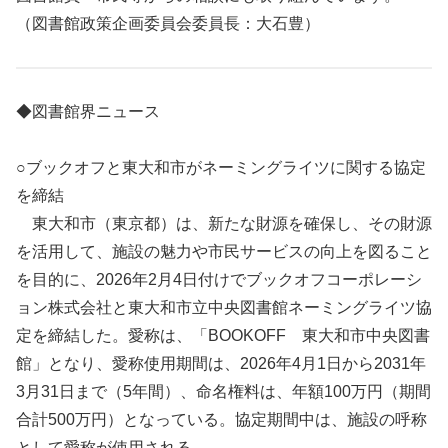
（図書館政策企画委員会委員長：大石豊）
◆図書館界ニュース
○ブックオフと東大和市がネーミングライツに関する協定
を締結
東大和市（東京都）は、新たな財源を確保し、その財源
を活用して、施設の魅力や市民サービスの向上を図ること
を目的に、2026年2月4日付けでブックオフコーポレーシ
ョン株式会社と東大和市立中央図書館ネーミングライツ協
定を締結した。愛称は、「BOOKOFF 東大和市中央図書
館」となり、愛称使用期間は、2026年4月1日から2031年
3月31日まで（5年間）、命名権料は、年額100万円（期間
合計500万円）となっている。協定期間中は、施設の呼称
として愛称が使用される。