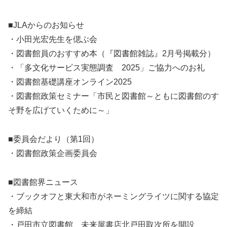
■JLAからのお知らせ
・小田光宏先生を偲ぶ会
・図書館員のおすすめ本（『図書館雑誌』2月号掲載分）
・「多文化サービス実態調査 2025」ご協力へのお礼
・図書館基礎講座オンライン2025
・図書館政策セミナー「市民と図書館～ともに図書館のす
そ野を広げていくために～」
■委員会だより（第1回）
・図書館政策企画委員会
■図書館界ニュース
・ブックオフと東大和市がネーミングライツに関する協定
を締結
・戸田市立図書館、未来屋書店北戸田取次所を開設