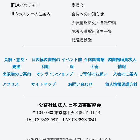
IFLAバウチャー
委員会
JLAポスターのご案内
会員へのお知らせ
会員情報変更・各種申請
施設会員配付資料一覧
代議員選挙
見解・意見・
日図協図書館の
イベント情
全国図書館
図書館職員求人
要望
利用
報
大会
情報
出版物のご案内
オンラインショップ
ご寄付のお願い
入会のご案内
アクセス
サイトマップ
お問い合わせ
個人情報保護方針
公益社団法人 日本図書館協会
〒104-0033 東京都中央区新川1-11-14
TEL:03-3523-0811 FAX:03-3523-0841
© 2024 日本図書館協会オフィシャルサイト.