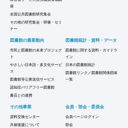
座
全国公共図書館研究集会
その他の研究集会・研修・セミ
ナー
図書館の最新動向
図書館統計・資料・データ
市民と図書館の未来プロジェク
図書館に関する資料・ガイドラ
ト
イン
やさしい日本語・多文化サービ
日本の図書館統計
ス
図書館リンク／図書館関係団体
図書館等公衆送信サービス
一覧
認知症バリアフリー図書館
書店との連携
その他事業
会員・部会・委員会
資料交換センター
会員ページログイン
共催後援について
部会