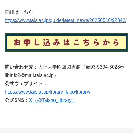
詳細はこちら
https://www.tais.ac.jp/guide/latest_news/20250516/92342/
問い合わせ先：
大正大学附属図書館（☎03-5394-3028✉
libinfo2@mail.tais.ac.jp）
公式ウェブサイト：
https://www.tais.ac.jp/library_labo/library/
公式SNS：
X（@Taisho_library）