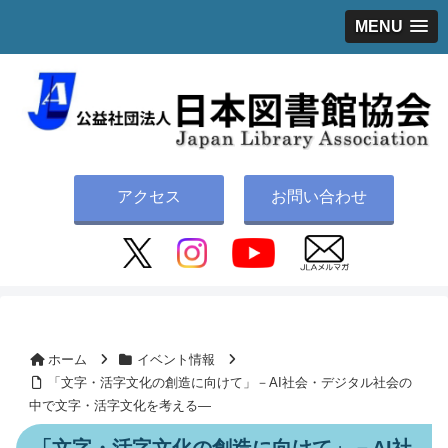
MENU
アクセス
お問い合わせ
ホーム
イベント情報
「文字・活字文化の創造に向けて」－AI社会・デジタル社会の
中で文字・活字文化を考える―