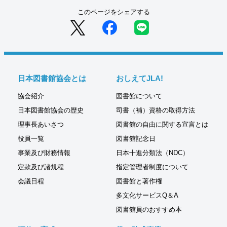
このページをシェアする
日本図書館協会とは
おしえてJLA!
協会紹介
図書館について
日本図書館協会の歴史
司書（補）資格の取得方法
理事長あいさつ
図書館の自由に関する宣言とは
役員一覧
図書館記念日
事業及び財務情報
日本十進分類法（NDC）
定款及び諸規程
指定管理者制度について
会議日程
図書館と著作権
多文化サービスQ＆A
図書館員のおすすめ本