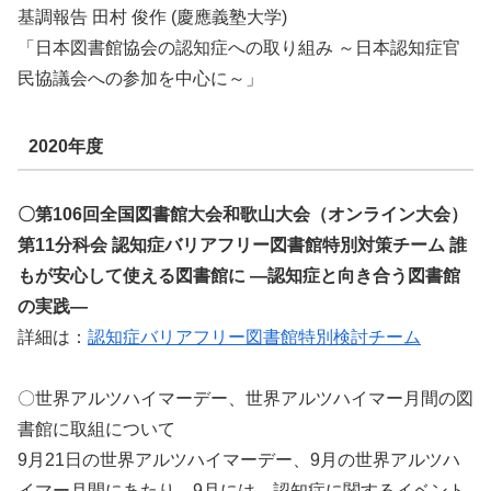
基調報告 田村 俊作 (慶應義塾大学)
「日本図書館協会の認知症への取り組み ～日本認知症官
民協議会への参加を中心に～」
2020年度
〇第106回全国図書館大会和歌山大会（オンライン大会）
第11分科会 認知症バリアフリー図書館特別対策チーム 誰
もが安心して使える図書館に ―認知症と向き合う図書館
の実践―
詳細は：
認知症バリアフリー図書館特別検討チーム
〇世界アルツハイマーデー、世界アルツハイマー月間の図
書館に取組について
9月21日の世界アルツハイマーデー、9月の世界アルツハ
イマー月間にあたり、9月には、認知症に関するイベント