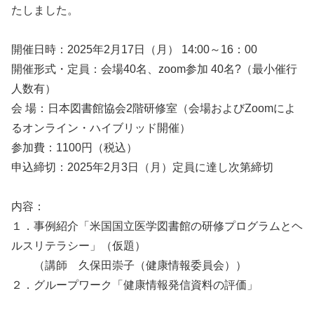
たしました。
開催日時：2025年2月17日（月） 14:00～16：00
開催形式・定員：会場40名、zoom参加 40名?（最小催行
人数有）
会 場：日本図書館協会2階研修室（会場およびZoomによ
るオンライン・ハイブリッド開催）
参加費：1100円（税込）
申込締切：2025年2月3日（月）定員に達し次第締切
内容：
１．事例紹介「米国国立医学図書館の研修プログラムとヘ
ルスリテラシー」（仮題）
（講師 久保田崇子（健康情報委員会））
２．グループワーク「健康情報発信資料の評価」