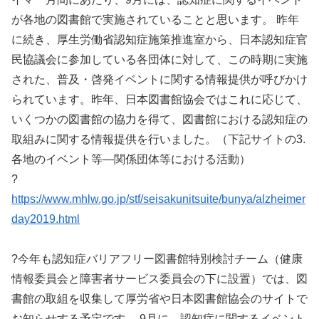
が各地の図書館で実施されていることと思います。 昨年
に続き、厚生労働省認知症施策推進室から、日本認知症官
民協議会に参加している各団体に対して、この時期に実施
された、普及・啓発イベントに関する情報提供が呼びかけ
られています。昨年、日本図書館協会ではこれに応じて、
いくつかの図書館の協力を得て、図書館における認知症の
取組みに関する情報提供を行いました。（下記サイトの3.
各地のイベント等―関係団体等における活動）
?
https://www.mhlw.go.jp/stf/seisakunitsuite/bunya/alzheimer
day2019.html
?今年も認知症バリアフリー図書館特別検討チーム（健康
情報委員会と障害者サービス委員会の下に設置）では、図
書館の取組を収集して厚労省や日本図書館協会のサイトで
お知らせする予定です。 9月に、認知症に関するイベント