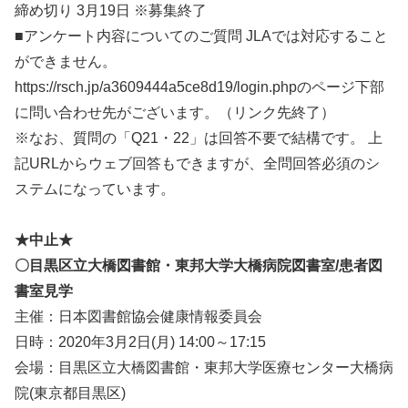
締め切り 3月19日 ※募集終了
■アンケート内容についてのご質問 JLAでは対応すること
ができません。
https://rsch.jp/a3609444a5ce8d19/login.phpのページ下部
に問い合わせ先がございます。（リンク先終了）
※なお、質問の「Q21・22」は回答不要で結構です。 上
記URLからウェブ回答もできますが、全問回答必須のシ
ステムになっています。
★中止★
〇目黒区立大橋図書館・東邦大学大橋病院図書室/患者図
書室見学
主催：日本図書館協会健康情報委員会
日時：2020年3月2日(月) 14:00～17:15
会場：目黒区立大橋図書館・東邦大学医療センター大橋病
院(東京都目黒区)