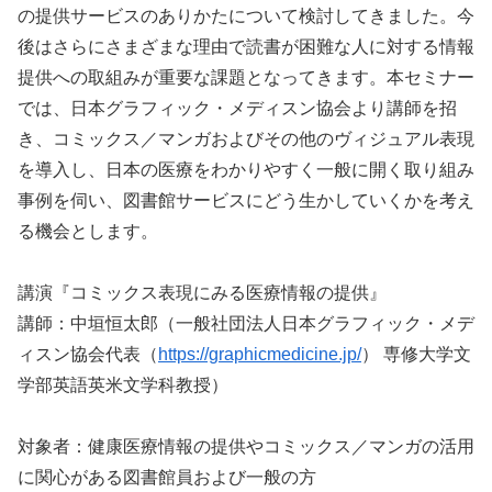
の提供サービスのありかたについて検討してきました。今
後はさらにさまざまな理由で読書が困難な人に対する情報
提供への取組みが重要な課題となってきます。本セミナー
では、日本グラフィック・メディスン協会より講師を招
き、コミックス／マンガおよびその他のヴィジュアル表現
を導入し、日本の医療をわかりやすく一般に開く取り組み
事例を伺い、図書館サービスにどう生かしていくかを考え
る機会とします。
講演『コミックス表現にみる医療情報の提供』
講師：中垣恒太郎（一般社団法人日本グラフィック・メデ
ィスン協会代表（
https://graphicmedicine.jp/
） 専修大学文
学部英語英米文学科教授）
対象者：健康医療情報の提供やコミックス／マンガの活用
に関心がある図書館員および一般の方