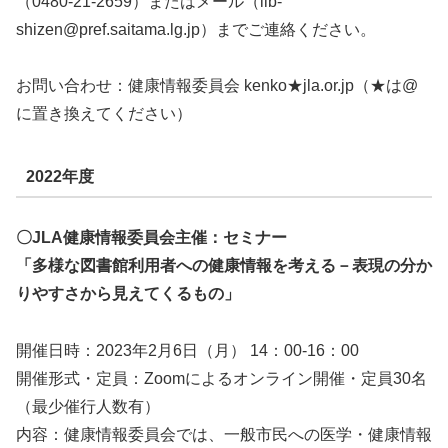
（0480‐21‐2659）またはメール（lib-
shizen@pref.saitama.lg.jp）までご連絡ください。
お問い合わせ：健康情報委員会 kenko★jla.or.jp（★は@
に置き換えてください）
2022年度
〇JLA健康情報委員会主催：セミナー
「多様な図書館利用者への健康情報を考える－表現の分か
りやすさから見えてくるもの」
開催日時：2023年2月6日（月） 14：00-16：00
開催形式・定員：Zoomによるオンライン開催・定員30名
（最少催行人数有）
内容：健康情報委員会では、一般市民への医学・健康情報