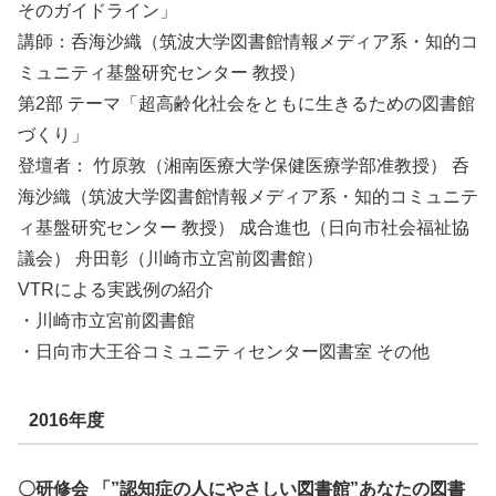
そのガイドライン」
講師：呑海沙織（筑波大学図書館情報メディア系・知的コ
ミュニティ基盤研究センター 教授）
第2部 テーマ「超高齢化社会をともに生きるための図書館
づくり」
登壇者： 竹原敦（湘南医療大学保健医療学部准教授） 呑
海沙織（筑波大学図書館情報メディア系・知的コミュニテ
ィ基盤研究センター 教授） 成合進也（日向市社会福祉協
議会） 舟田彰（川崎市立宮前図書館）
VTRによる実践例の紹介
・川崎市立宮前図書館
・日向市大王谷コミュニティセンター図書室 その他
2016年度
〇研修会 「”認知症の人にやさしい図書館”あなたの図書