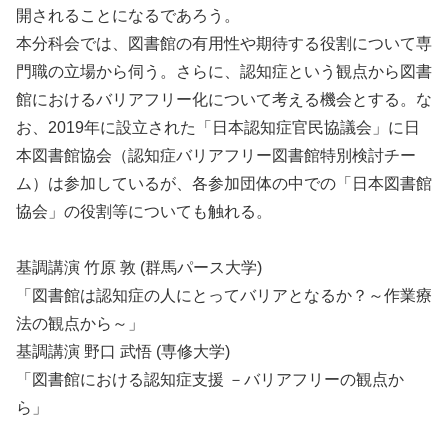
開されることになるであろう。
本分科会では、図書館の有用性や期待する役割について専
門職の立場から伺う。さらに、認知症という観点から図書
館におけるバリアフリー化について考える機会とする。な
お、2019年に設立された「日本認知症官民協議会」に日
本図書館協会（認知症バリアフリー図書館特別検討チー
ム）は参加しているが、各参加団体の中での「日本図書館
協会」の役割等についても触れる。
基調講演 竹原 敦 (群馬パース大学)
「図書館は認知症の人にとってバリアとなるか？～作業療
法の観点から～」
基調講演 野口 武悟 (専修大学)
「図書館における認知症支援 －バリアフリーの観点か
ら」