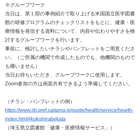
※グループワーク
当日は、第１部の事例紹介で取り上げる米国国立医学図書
館の研修プログラムのチェックリストをもとに、健康・医
療情報を発信する資料について、内容や伝わりやすさを検
討するグループワークを行います。
事前に、検討したいチラシやパンフレットをご用意くださ
い。（ご所属の機関で作成したものでも、他機関のもので
も構いません）
当日お持ちいただき、グループワークに使用します。
Zoom参加の方は画面共有できるよう準備してください。
（チラシ・パンフレットの例）
https://www.lib.pref.saitama.jp/guide/health/service/hearth-
index.html#kukishirabekata
（埼玉県立図書館「健康・医療情報サービス」）