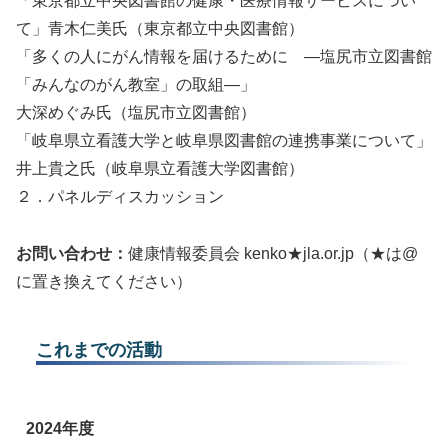
「東京都立中央図書館の健康・医療情報サービスについ
て」青木仁美氏（東京都立中央図書館）
「多くの人にがん情報を届けるために ―塩尻市立図書館
「みんなのがん教室」の取組―」
大深めぐみ氏（塩尻市立図書館）
「岐阜県立看護大学と岐阜県図書館の連携事業について」
井上貴之氏（岐阜県立看護大学図書館）
２．パネルディスカッション
お問い合わせ：
健康情報委員会 kenko★jla.or.jp（★は@
に置き換えてください）
これまでの活動
2024年度