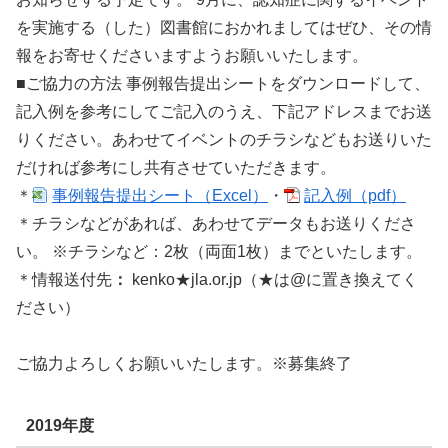
を実施する（した）図書館におかれましてはぜひ、その情
報をお寄せくださいますようお願いいたします。
■ご協力の方法 事例報告提出シートをダウンロードして、
記入例を参考にしてご記入のうえ、下記アドレスまでお送
りください。あわせてイベントのチラシなどもお送りいた
だければ参考にし共有させていただきます。
＊
事例報告提出シート（Excel）
・
記入例（pdf）
＊チラシなどがあれば、あわせてデータもお送りくださ
い。 ※チラシなど：2枚（両面1枚）までといたします。
＊情報送付先
：
kenko★jla.or.jp（★は@に置き換えてく
ださい）
ご協力よろしくお願いいたします。※募集終了
2019年度