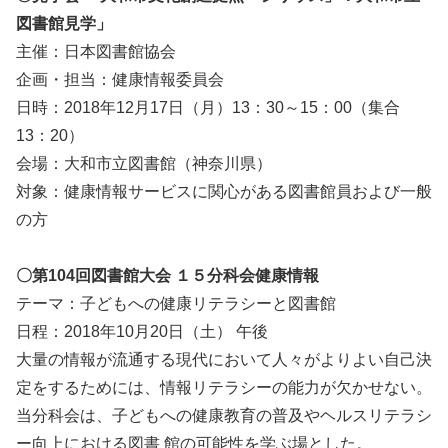
図書館見学」
主催：日本図書館協会
企画・担当：健康情報委員会
日時：2018年12月17日（月）13：30～15：00（集合
13：20）
会場：大和市立図書館（神奈川県）
対象：健康情報サービスに関心がある図書館員および一般
の方
〇第104回図書館大会 １５分科会健康情報
テーマ：子どもへの健康リテラシーと図書館
日程：2018年10月20日（土） 午後
大量の情報が流通する現代において人々がよりよい自己決
定をするためには、情報リテラシーの能力が欠かせない。
当分科会は、子どもへの健康教育の普及やヘルスリテラシ
ー向上における図書 館の可能性を学ぶ場とした。