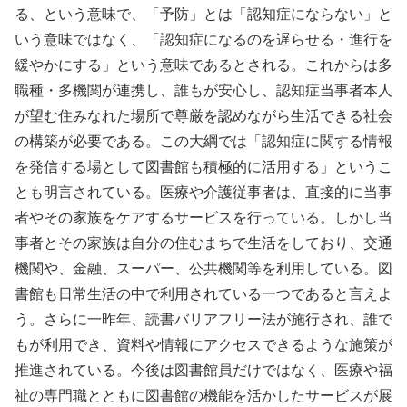
る、という意味で、「予防」とは「認知症にならない」と
いう意味ではなく、「認知症になるのを遅らせる・進行を
緩やかにする」という意味であるとされる。これからは多
職種・多機関が連携し、誰もが安心し、認知症当事者本人
が望む住みなれた場所で尊厳を認めながら生活できる社会
の構築が必要である。この大綱では「認知症に関する情報
を発信する場として図書館も積極的に活用する」というこ
とも明言されている。医療や介護従事者は、直接的に当事
者やその家族をケアするサービスを行っている。しかし当
事者とその家族は自分の住むまちで生活をしており、交通
機関や、金融、スーパー、公共機関等を利用している。図
書館も日常生活の中で利用されている一つであると言えよ
う。さらに一昨年、読書バリアフリー法が施行され、誰で
もが利用でき、資料や情報にアクセスできるような施策が
推進されている。今後は図書館員だけではなく、医療や福
祉の専門職とともに図書館の機能を活かしたサービスが展