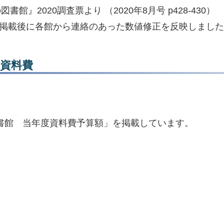
』2020調査票より （2020年8月号 p428-430）
』掲載後に各館から連絡のあった数値修正を反映しまし
資料費
書館 当年度資料費予算額」を掲載しています。