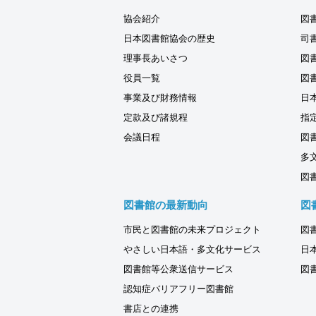
協会紹介
図
日本図書館協会の歴史
司
理事長あいさつ
図
役員一覧
図
事業及び財務情報
日
定款及び諸規程
指
会議日程
図
多
図
図書館の最新動向
図
市民と図書館の未来プロジェクト
図
やさしい日本語・多文化サービス
日
図書館等公衆送信サービス
図
認知症バリアフリー図書館
書店との連携