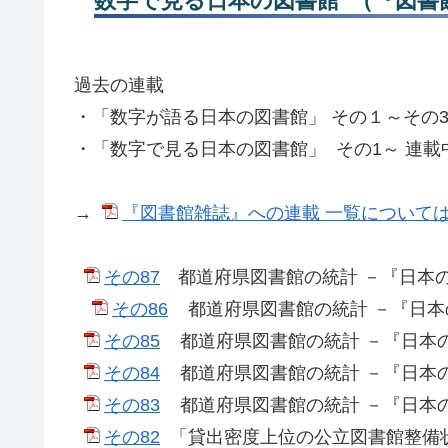
数字で見る日本の図書館 （『図書
過去の連載
・「数字が語る日本の図書館」 その１～その32（
・「数字で見る日本の図書館」 その1～ 連載中 
→
『図書館雑誌』への連載 一覧について
その87
都道府県図書館の統計 －『日本の図書館』
その86
都道府県図書館の統計 －『日本の図書
その85
都道府県図書館の統計 －『日本の図書館
その84
都道府県図書館の統計 －『日本の図書館
その83
都道府県図書館の統計 －『日本の図書館
その82
「貸出密度上位の公立図書館整備状況・2