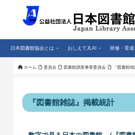
日本図書館協会とは
おしえてJLA!
研修・育成
ホーム
委員会
図書館調査事業委員会
『図書館雑
『図書館雑誌』掲載統計