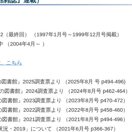
館雑誌』連載）
最終回） （1997年1月号～1999年12月号掲載）
（2004年4月～ ）
は、こちら
2025調査票より （2025年8月 号 p494-496)
館』2024調査票より （2024年8月号 p462-464）
』2023調査票より （2023年8月号 p470-472）
』2022調査票より （2022年8月号 p458-460）
』2021調査票より （2021年8月号 p494-496）
019」について （2021年6月号 p366-367）