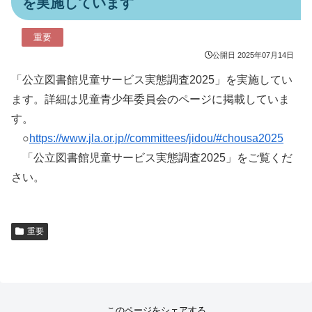
を実施しています
重要
公開日
2025年07月14日
「公立図書館児童サービス実態調査2025」を実施してい
ます。詳細は児童青少年委員会のページに掲載していま
す。
○
https://www.jla.or.jp//committees/jidou/#chousa2025
「公立図書館児童サービス実態調査2025」をご覧くだ
さい。
重要
このページをシェアする