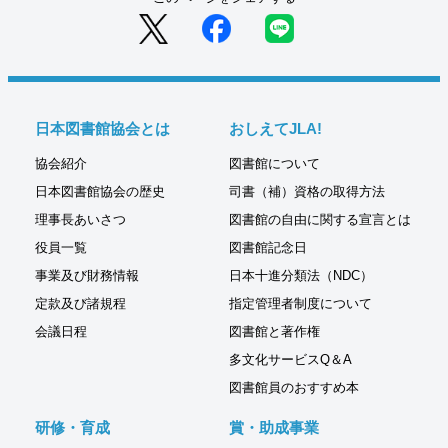
日本図書館協会とは
おしえてJLA!
協会紹介
図書館について
日本図書館協会の歴史
司書（補）資格の取得方法
理事長あいさつ
図書館の自由に関する宣言とは
役員一覧
図書館記念日
事業及び財務情報
日本十進分類法（NDC）
定款及び諸規程
指定管理者制度について
会議日程
図書館と著作権
多文化サービスQ＆A
図書館員のおすすめ本
研修・育成
賞・助成事業