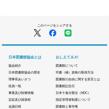
このページをシェアする
日本図書館協会とは
おしえてJLA!
協会紹介
図書館について
日本図書館協会の歴史
司書（補）資格の取得方法
理事長あいさつ
図書館の自由に関する宣言とは
役員一覧
図書館記念日
事業及び財務情報
日本十進分類法（NDC）
定款及び諸規程
指定管理者制度について
会議日程
図書館と著作権