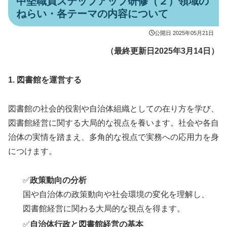
中堅職員ステップアップ研修（２）領域の
ねらい・各テーマの内容について
公開日
2025年05月21日
（最終更新日2025年3月14日）
1.
図書館を運営する
図書館の社会的役割や自治体組織としての在り方を学び、
図書館経営に関する大局的な視点を養います。社会や各自
治体の実情を踏まえ、多角的な視点で実務への応用力を身
につけます。
✅
政策動向の分析
国や自治体の政策動向や社会環境の変化を理解し、
図書館経営に関わる大局的な視点を得ます。
✅
自治体行政と図書館経営の基本