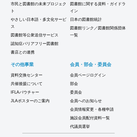
市民と図書館の未来プロジェク
図書館に関する資料・ガイドラ
ト
イン
やさしい日本語・多文化サービ
日本の図書館統計
ス
図書館リンク／図書館関係団体
図書館等公衆送信サービス
一覧
認知症バリアフリー図書館
書店との連携
その他事業
会員・部会・委員会
資料交換センター
会員ページログイン
共催後援について
部会
IFLAバウチャー
委員会
JLAポスターのご案内
会員へのお知らせ
会員情報変更・各種申請
施設会員配付資料一覧
代議員選挙