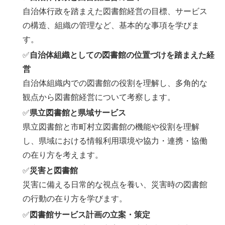
自治体行政を踏まえた図書館経営の目標、サービス
の構造、組織の管理など、基本的な事項を学びま
す。
✅
自治体組織としての図書館の位置づけを踏まえた経
営
自治体組織内での図書館の役割を理解し、多角的な
観点から図書館経営について考察します。
✅
県立図書館と県域サービス
県立図書館と市町村立図書館の機能や役割を理解
し、県域における情報利用環境や協力・連携・協働
の在り方を考えます。
✅
災害と図書館
災害に備える日常的な視点を養い、災害時の図書館
の行動の在り方を学びます。
✅
図書館サービス計画の立案・策定