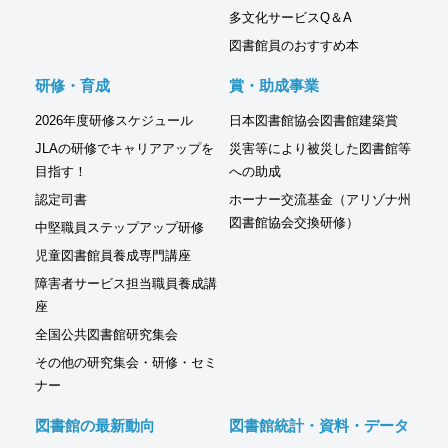
多文化サービスQ＆A
図書館員のおすすめ本
研修・育成
賞・助成事業
2026年度研修スケジュール
日本図書館協会図書館建築賞
JLAの研修でキャリアアップを
災害等により被災した図書館等
目指す！
への助成
認定司書
ホーナー交流基金（アリゾナ州
図書館協会交換研修）
中堅職員ステップアップ研修
児童図書館員養成専門講座
障害者サービス担当職員養成講
座
全国公共図書館研究集会
その他の研究集会・研修・セミ
ナー
図書館の最新動向
図書館統計・資料・データ