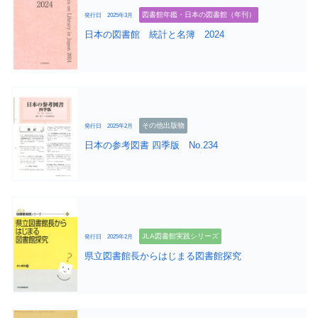
図書館年鑑・日本の図書館（年刊）
発行日 2025年3月
日本の図書館 統計と名簿 2024
その他出版物
発行日 2025年2月
日本の参考図書 四季版 No.234
JLA図書館実践シリーズ
発行日 2025年2月
県立図書館長からはじまる図書館探究