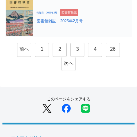
図書館雑誌
発行日 2025年2月
図書館雑誌 2025年2月号
前へ
1
2
3
4
26
次へ
このページをシェアする