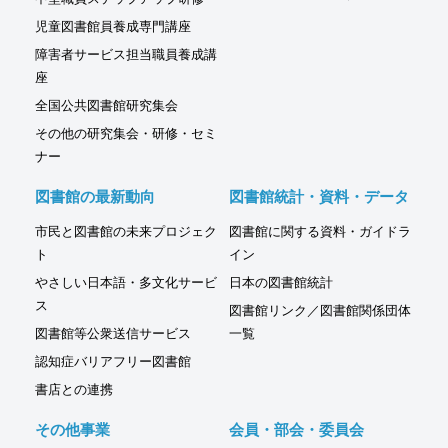
児童図書館員養成専門講座
障害者サービス担当職員養成講
座
全国公共図書館研究集会
その他の研究集会・研修・セミ
ナー
図書館の最新動向
図書館統計・資料・データ
市民と図書館の未来プロジェク
図書館に関する資料・ガイドラ
ト
イン
やさしい日本語・多文化サービ
日本の図書館統計
ス
図書館リンク／図書館関係団体
図書館等公衆送信サービス
一覧
認知症バリアフリー図書館
書店との連携
その他事業
会員・部会・委員会