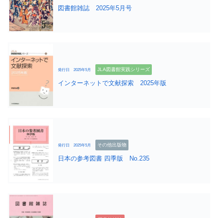
図書館雑誌 2025年5月号
JLA図書館実践シリーズ
発行日 2025年5月
インターネットで文献探索 2025年版
その他出版物
発行日 2025年5月
日本の参考図書 四季版 No.235