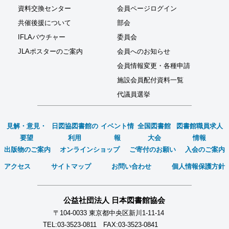
資料交換センター
会員ページログイン
共催後援について
部会
IFLAバウチャー
委員会
JLAポスターのご案内
会員へのお知らせ
会員情報変更・各種申請
施設会員配付資料一覧
代議員選挙
見解・意見・
日図協図書館の
イベント情
全国図書館
図書館職員求人
要望
利用
報
大会
情報
出版物のご案内
オンラインショップ
ご寄付のお願い
入会のご案内
アクセス
サイトマップ
お問い合わせ
個人情報保護方針
公益社団法人 日本図書館協会
〒104-0033 東京都中央区新川1-11-14
TEL:03-3523-0811 FAX:03-3523-0841