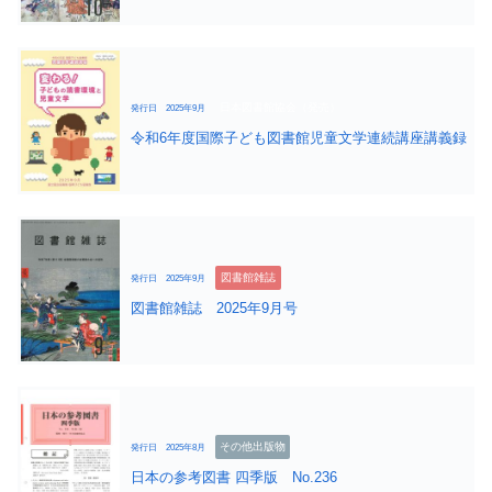
日本図書館協会（発売）
発行日 2025年9月
令和6年度国際子ども図書館児童文学連続講座講義録
図書館雑誌
発行日 2025年9月
図書館雑誌 2025年9月号
その他出版物
発行日 2025年8月
日本の参考図書 四季版 No.236