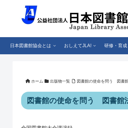
日本図書館協会とは
おしえてJLA!
研修・育成
ホーム
出版物一覧
図書館の使命を問う 図書
図書館の使命を問う 図書館