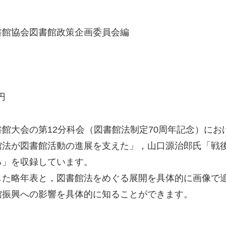
書館協会図書館政策企画委員会編
円
国図書館大会の第12分科会（図書館法制定70周年記念）に
館法が図書館活動の進展を支えた」，山口源治郎氏「戦
る」を収録しています。
した略年表と，図書館法をめぐる展開を具体的に画像で
館振興への影響を具体的に知ることができます。