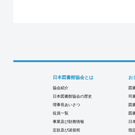
日本図書館協会とは
お
協会紹介
図
日本図書館協会の歴史
司
理事長あいさつ
図
役員一覧
図
事業及び財務情報
日
定款及び諸規程
指