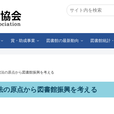
賞・助成事業
図書館の最新動向
図書館統計
館法の原点から図書館振興を考える
法の原点から図書館振興を考える