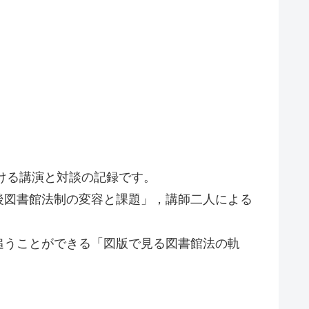
おける講演と対談の記録です。
後図書館法制の変容と課題」，講師二人による
追うことができる「図版で見る図書館法の軌