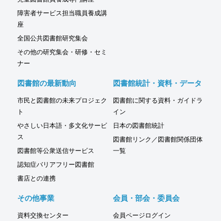
障害者サービス担当職員養成講
座
全国公共図書館研究集会
その他の研究集会・研修・セミ
ナー
図書館の最新動向
図書館統計・資料・データ
市民と図書館の未来プロジェク
図書館に関する資料・ガイドラ
ト
イン
やさしい日本語・多文化サービ
日本の図書館統計
ス
図書館リンク／図書館関係団体
図書館等公衆送信サービス
一覧
認知症バリアフリー図書館
書店との連携
その他事業
会員・部会・委員会
資料交換センター
会員ページログイン