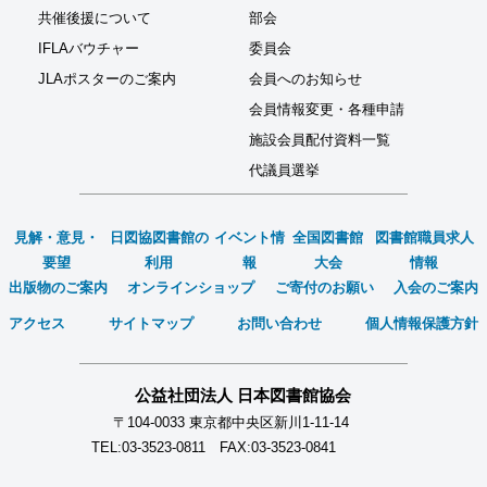
共催後援について
部会
IFLAバウチャー
委員会
JLAポスターのご案内
会員へのお知らせ
会員情報変更・各種申請
施設会員配付資料一覧
代議員選挙
見解・意見・
日図協図書館の
イベント情
全国図書館
図書館職員求人
要望
利用
報
大会
情報
出版物のご案内
オンラインショップ
ご寄付のお願い
入会のご案内
アクセス
サイトマップ
お問い合わせ
個人情報保護方針
公益社団法人 日本図書館協会
〒104-0033 東京都中央区新川1-11-14
TEL:03-3523-0811 FAX:03-3523-0841