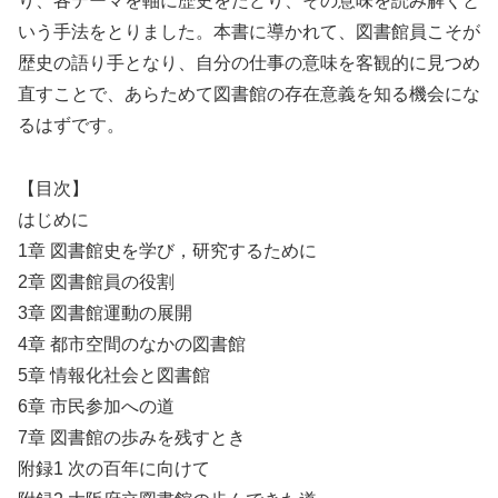
り、各テーマを軸に歴史をたどり、その意味を読み解くと
いう手法をとりました。本書に導かれて、図書館員こそが
歴史の語り手となり、自分の仕事の意味を客観的に見つめ
直すことで、あらためて図書館の存在意義を知る機会にな
るはずです。
【目次】
はじめに
1章 図書館史を学び，研究するために
2章 図書館員の役割
3章 図書館運動の展開
4章 都市空間のなかの図書館
5章 情報化社会と図書館
6章 市民参加への道
7章 図書館の歩みを残すとき
附録1 次の百年に向けて