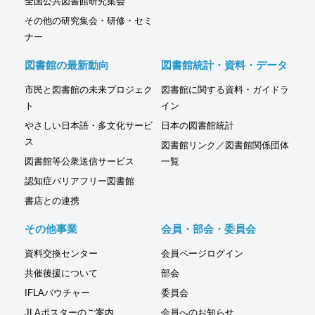
全国公共図書館研究集会
その他の研究集会・研修・セミ
ナー
図書館の最新動向
図書館統計・資料・データ
市民と図書館の未来プロジェク
図書館に関する資料・ガイドラ
ト
イン
やさしい日本語・多文化サービ
日本の図書館統計
ス
図書館リンク／図書館関係団体
図書館等公衆送信サービス
一覧
認知症バリアフリー図書館
書店との連携
その他事業
会員・部会・委員会
資料交換センター
会員ページログイン
共催後援について
部会
IFLAバウチャー
委員会
JLAポスターのご案内
会員へのお知らせ