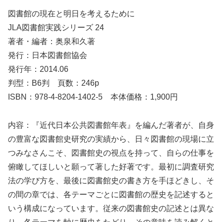
図書館の現在と明日を考えるために
JLA図書館実践シリーズ 24
著者・編者：奥泉和久著
発行：日本図書館協会
発行年：2014.06
判型：B6判 頁数：246p
ISBN：978-4-8204-1402-5 本体価格：1,900円
内容：『近代日本公共図書館年表』を編んだ著者が、自身
の豊富な図書館史研究の実績から、日々図書館の現場に立
つみなさんこそ、図書館史の視点を持って、自らの仕事を
俯瞰してほしいと願って著した好著です。最初に調査研究
法の学び方を、最後に図書館史の書き方を手ほどきし、そ
の間の章では、各テーマごとに図書館の歴史を記述すると
いう構成になっています。従来の図書館史の記述とは異な