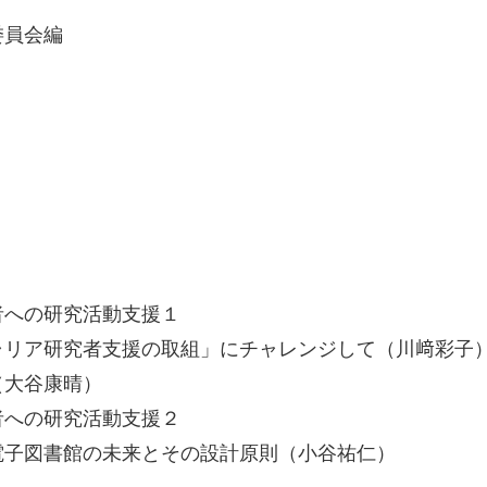
委員会編
）
者への研究活動支援１
ア研究者支援の取組」にチャレンジして（川﨑彩子
大谷康晴）
への研究活動支援２
図書館の未来とその設計原則（小谷祐仁）