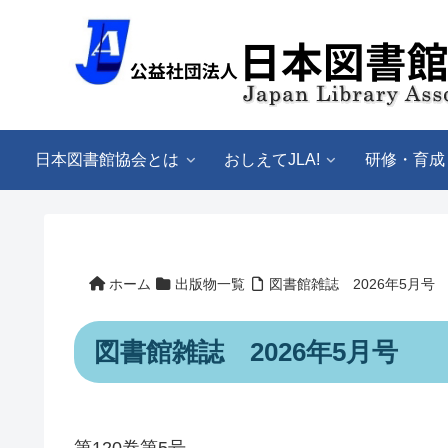
日本図書館協会とは
おしえてJLA!
研修・育成
ホーム
出版物一覧
図書館雑誌 2026年5月号
図書館雑誌 2026年5月号