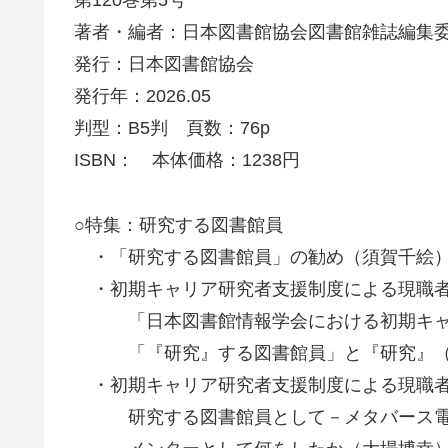
第120巻第5号
著者・編者：日本図書館協会図書館雑誌編集
発行：日本図書館協会
発行年：2026.05
判型：B5判 頁数：76p
ISBN： 本体価格：1238円
○特集：研究する図書館員
・「研究する図書館員」の勧め（須賀千絵
・初期キャリア研究者支援制度による現職
「日本図書館情報学会における初期キャリ
「『研究』する図書館員」と『研究』（
・初期キャリア研究者支援制度による現職者
研究する図書館員として－メタバース電子