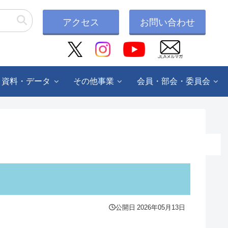
アクセス
お問い合わせ
・資料・データ
その他事業
会員・部会・委員会
公開日
2026年05月13日