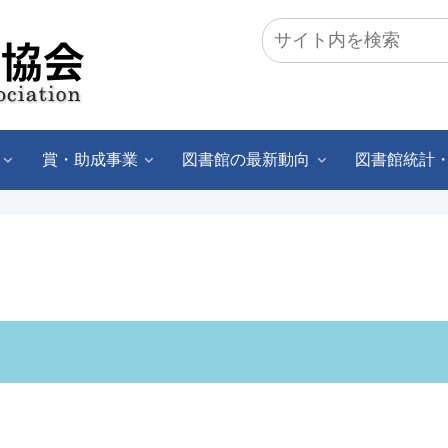
賞・助成事業
図書館の最新動向
図書館統計