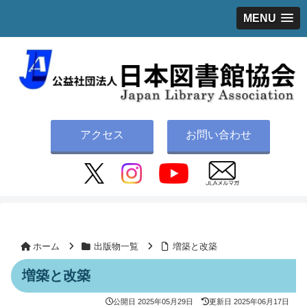
MENU
アクセス
お問い合わせ
ホーム
出版物一覧
増築と改築
増築と改築
公開日
2025年05月29日
更新日
2025年06月17日