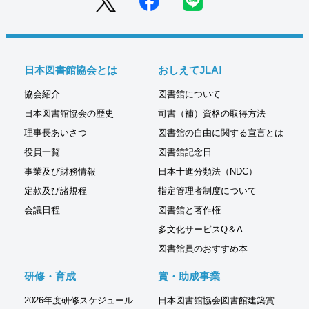
日本図書館協会とは
おしえてJLA!
協会紹介
図書館について
日本図書館協会の歴史
司書（補）資格の取得方法
理事長あいさつ
図書館の自由に関する宣言とは
役員一覧
図書館記念日
事業及び財務情報
日本十進分類法（NDC）
定款及び諸規程
指定管理者制度について
会議日程
図書館と著作権
多文化サービスQ＆A
図書館員のおすすめ本
研修・育成
賞・助成事業
2026年度研修スケジュール
日本図書館協会図書館建築賞