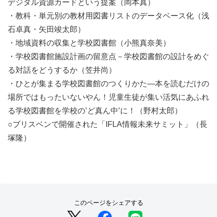
デジタル資源カードという提案（岡本真）
・教科・単元別の教材用図書リストのデータベース化（浅
石卓真・矢田竣太郎）
・地域資料の収集と学校図書館（小熊真奈美）
・学校図書館施設計画の留意点－学校図書館の設計をめぐ
る対話をどうするか（笠井尚）
・ひとが集まる学校図書館のつくりかた―本を読むだけの
場所ではもったいないやん！児童生徒が集い活気にあふれ
る学校図書館を学校の’ど真ん中’に！（野村太郎）
○ブリスベンで開催された「IFLA情報未来サミット」（長
塚隆）
このページをシェアする