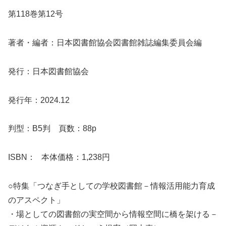
第118巻第12号
著者・編者：日本図書館協会図書館雑誌編集委員会編
発行：日本図書館協会
発行年：2024.12
判型：B5判 頁数：88p
ISBN： 本体価格：1,238円
○特集「つなぎ手としての学校図書館－情報活用能力育成
のアスペクト」
・場としての図書館の実空間から情報空間に橋を架ける－