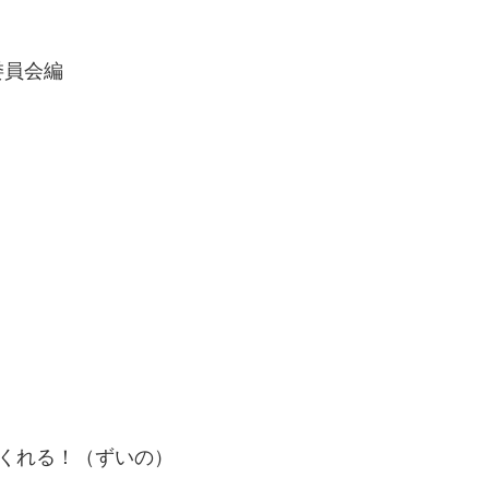
委員会編
くれる！（ずいの）