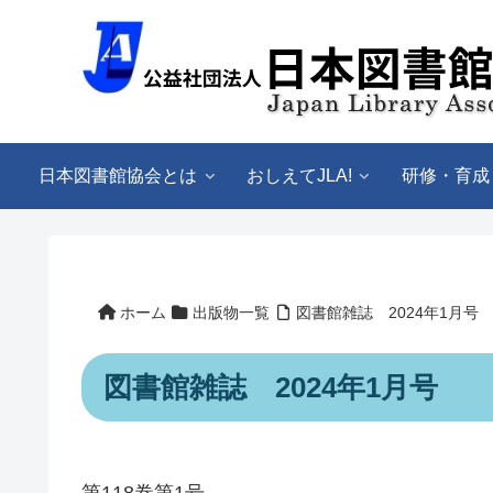
日本図書館協会とは
おしえてJLA!
研修・育成
ホーム
出版物一覧
図書館雑誌 2024年1月号
図書館雑誌 2024年1月号