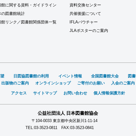
書館に関する資料・ガイドライン
資料交換センター
本の図書館統計
共催後援について
書館リンク／図書館関係団体一覧
IFLAバウチャー
JLAポスターのご案内
要望
日図協図書館の利用
イベント情報
全国図書館大会
図書
出版物のご案内
オンラインショップ
ご寄付のお願い
入会のご案内
アクセス
サイトマップ
お問い合わせ
個人情報保護方針
公益社団法人 日本図書館協会
〒104-0033 東京都中央区新川1-11-14
TEL:03-3523-0811 FAX:03-3523-0841