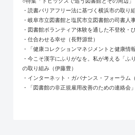
○特集「トピックスで追う図書館とその周辺」
・読書バリアフリー法に基づく横浜市の取り
・岐阜市立図書館と塩尻市立図書館の司書人
・図書館ボランティア体験を通した不登校・
・仕合わせる幸せ（長野源世）
・「健康コレクションマネジメントと健康情報
・今こそ漢字にふりがなを。私が考える「ふ
の取り組み（伊藤豊）
・インターネット・ガバナンス・フォーラム（I
・「図書館の非正規雇用改善のための連絡会