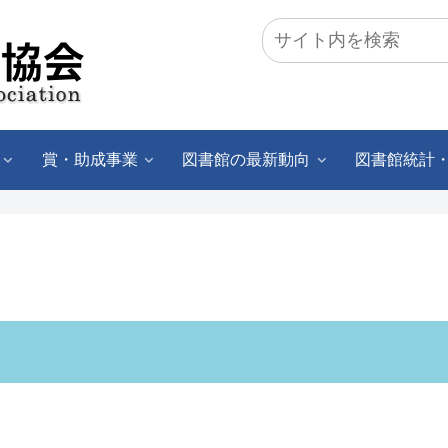
賞・助成事業
図書館の最新動向
図書館統計