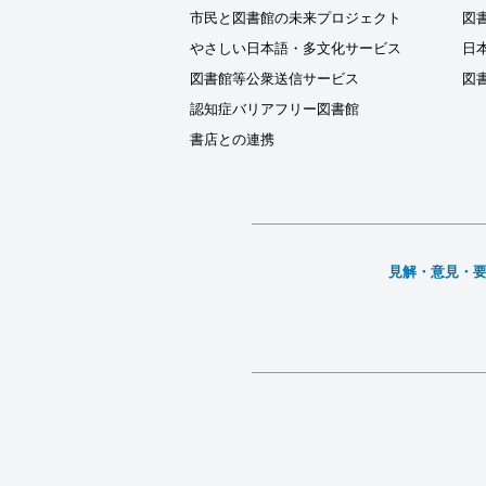
市民と図書館の未来プロジェクト
図
やさしい日本語・多文化サービス
日
図書館等公衆送信サービス
図
認知症バリアフリー図書館
書店との連携
見解・意見・