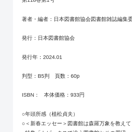
第118巻第1号
著者・編者：日本図書館協会図書館雑誌編集
発行：日本図書館協会
発行年：2024.01
判型：B5判 頁数：60p
ISBN： 本体価格：933円
○年頭所感（植松貞夫）
○＜新春エッセー＞図書館は森羅万象を教えて