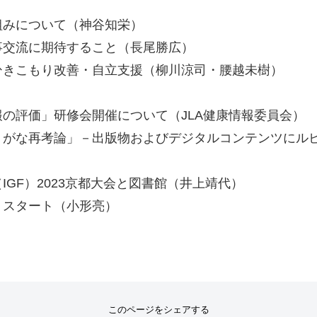
組みについて（神谷知栄）
事交流に期待すること（長尾勝広）
ひきこもり改善・自立支援（柳川涼司・腰越未樹）
の評価」研修会開催について（JLA健康情報委員会）
りがな再考論」－出版物およびデジタルコンテンツにル
GF）2023京都大会と図書館（井上靖代）
」スタート（小形亮）
このページをシェアする