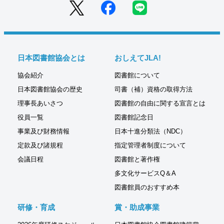
日本図書館協会とは
おしえてJLA!
協会紹介
図書館について
日本図書館協会の歴史
司書（補）資格の取得方法
理事長あいさつ
図書館の自由に関する宣言とは
役員一覧
図書館記念日
事業及び財務情報
日本十進分類法（NDC）
定款及び諸規程
指定管理者制度について
会議日程
図書館と著作権
多文化サービスQ＆A
図書館員のおすすめ本
研修・育成
賞・助成事業