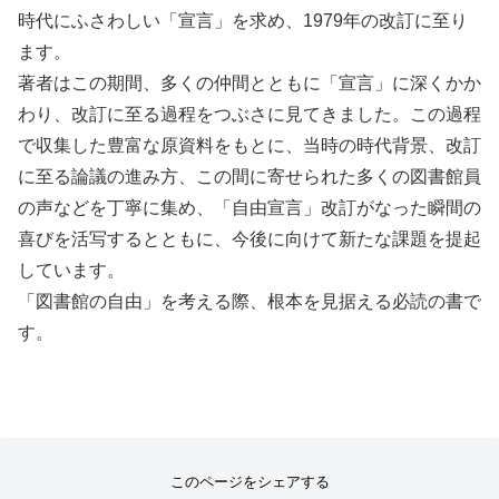
時代にふさわしい「宣言」を求め、1979年の改訂に至り
ます。
著者はこの期間、多くの仲間とともに「宣言」に深くかか
わり、改訂に至る過程をつぶさに見てきました。この過程
で収集した豊富な原資料をもとに、当時の時代背景、改訂
に至る論議の進み方、この間に寄せられた多くの図書館員
の声などを丁寧に集め、「自由宣言」改訂がなった瞬間の
喜びを活写するとともに、今後に向けて新たな課題を提起
しています。
「図書館の自由」を考える際、根本を見据える必読の書で
す。
このページをシェアする