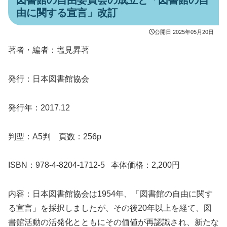
図書館の自由委員会の成立と「図書館の自
由に関する宣言」改訂
公開日
2025年05月20日
著者・編者：塩見昇著
発行：日本図書館協会
発行年：2017.12
判型：A5判 頁数：256p
ISBN：978-4-8204-1712-5 本体価格：2,200円
内容：日本図書館協会は1954年、「図書館の自由に関す
る宣言」を採択しましたが、その後20年以上を経て、図
書館活動の活発化とともにその価値が再認識され、新たな