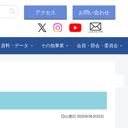
アクセス
お問い合わせ
・資料・データ
その他事業
会員・部会・委員会
公開日
2025年06月02日