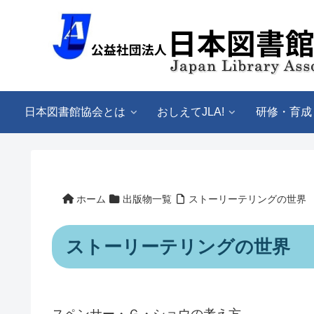
日本図書館協会とは
おしえてJLA!
研修・育成
ホーム
出版物一覧
ストーリーテリングの世界
ストーリーテリングの世界