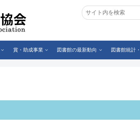
賞・助成事業
図書館の最新動向
図書館統計