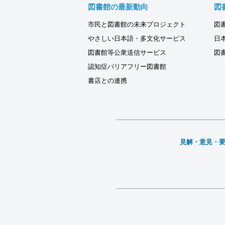
図書館の最新動向
図
市民と図書館の未来プロジェクト
図
やさしい日本語・多文化サービス
日
図書館等公衆送信サービス
図
認知症バリアフリー図書館
書店との連携
見解・意見・