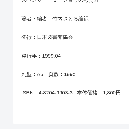
スペンサー・Ｇ・ショウの考え方
著者・編者：竹内さとる編訳
発行：日本図書館協会
発行年：1999.04
判型：A5 頁数：199p
ISBN：4-8204-9903-3 本体価格：1,800円