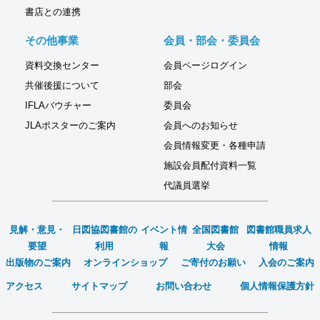
書店との連携
その他事業
会員・部会・委員会
資料交換センター
会員ページログイン
共催後援について
部会
IFLAバウチャー
委員会
JLAポスターのご案内
会員へのお知らせ
会員情報変更・各種申請
施設会員配付資料一覧
代議員選挙
見解・意見・
日図協図書館の
イベント情
全国図書館
図書館職員求人
要望
利用
報
大会
情報
出版物のご案内
オンラインショップ
ご寄付のお願い
入会のご案内
アクセス
サイトマップ
お問い合わせ
個人情報保護方針