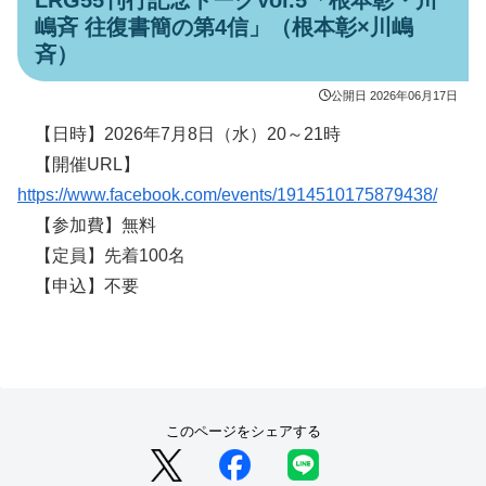
LRG55刊行記念トークVol.5「根本彰・川
嶋斉 往復書簡の第4信」（根本彰×川嶋
斉）
公開日
2026年06月17日
【日時】2026年7月8日（水）20～21時
【開催URL】
https://www.facebook.com/events/1914510175879438/
【参加費】無料
【定員】先着100名
【申込】不要
このページをシェアする