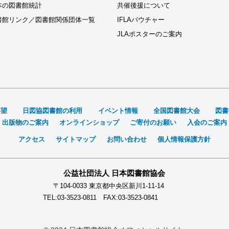
本の図書館統計
共催後援について
書館リンク／図書館関係団体一覧
IFLAバウチャー
JLAポスターのご案内
要望
日図協図書館の利用
イベント情報
全国図書館大会
図書
出版物のご案内
オンラインショップ
ご寄付のお願い
入会のご案内
アクセス
サイトマップ
お問い合わせ
個人情報保護方針
公益社団法人 日本図書館協会
〒104-0033 東京都中央区新川1-11-14
TEL:03-3523-0811 FAX:03-3523-0841