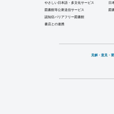
やさしい日本語・多文化サービス
日
図書館等公衆送信サービス
図
認知症バリアフリー図書館
書店との連携
見解・意見・