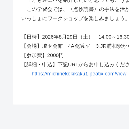
子ども達に本を紹介したいと思っても、うま
この学習会では、〈点検読書〉の手法を活か
いっしょにワークショップを楽しみましょう
【日時】2026年8月29日（土） 14:00～16:3
【会場】埼玉会館 4A会議室 ※JR浦和駅か
【参加費】2000円
【詳細・申込】下記URLからお申し込みくだ
https://michinekokikaku1.peatix.com/view