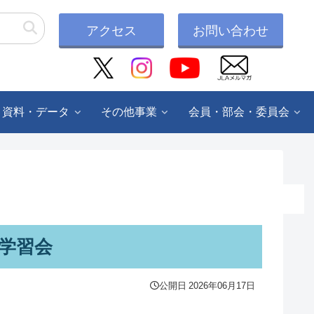
アクセス
お問い合わせ
・資料・データ
その他事業
会員・部会・委員会
学習会
公開日
2026年06月17日