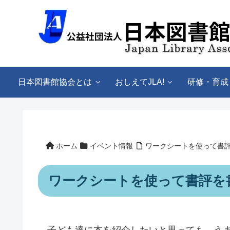
日本図書館協会とは
おしえてJLA!
研修・育成
ホーム
イベント情報
ワークシートを使って書
ワークシートを使って書評を