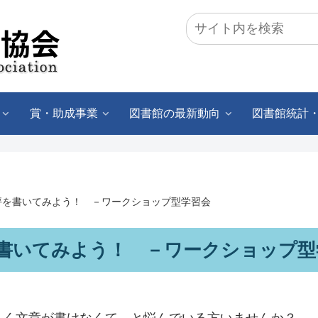
賞・助成事業
図書館の最新動向
図書館統計
評を書いてみよう！ －ワークショップ型学習会
書いてみよう！ －ワークショップ型