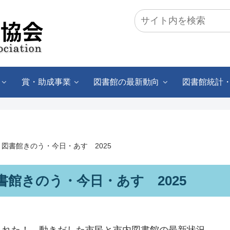
賞・助成事業
図書館の最新動向
図書館統計
図書館きのう・今日・あす 2025
館きのう・今日・あす 2025