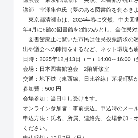
講演会 東京都清瀬市 突然、図書館が廃止
講師 室澤隼也氏（夢のある図書館を創るきよ
東京都清瀬市は、2024年春に突然、中央図
年4月に6館の図書館を2館のみとし、全住民
図書館廃止に驚いた市民は住民投票請求の署
出や議会への陳情をするなど、ネット環境も
日時：2025年12月13日（土）14:00～16:00
会場：日本図書館協会 2階研修室
交通：地下鉄（東西線、日比谷線）茅場町駅から
参加費：500 円
会場参加：当日申し受けます。
オンライン参加者：事前振込。申込時のメー
申込方法：氏名、所属、連絡先、会場参加・
ください。