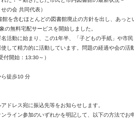
された！－動きだした市民と市内図書館の最新状況－
せの会 共同代表）
書館を含むほとんどの図書館廃止の方針を出し、あっとい
対象の無料宅配サービスを開始しました。
名活動に始まり、この1年半、「子どもの手紙」や市民
駆使して精力的に活動しています。問題の経過や会の活
（受付開始：13:30～）
徒歩10 分
ルアドレス宛に振込先等をお知らせします。
オンライン参加のいずれかを明記して、以下の方法でお