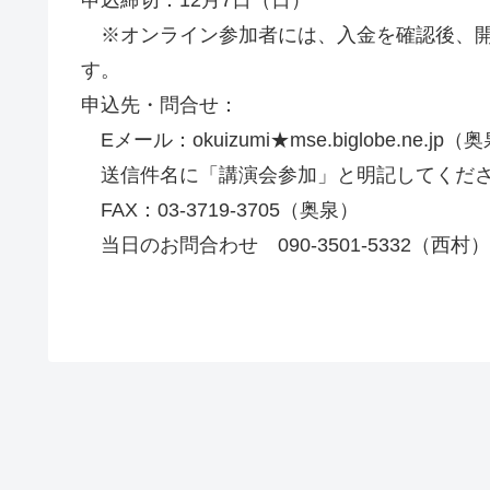
申込締切：12月7日（日）
※オンライン参加者には、入金を確認後、開催
す。
申込先・問合せ：
Eメール：okuizumi★mse.biglobe.n
送信件名に「講演会参加」と明記してく
FAX：03-3719-3705（奥泉）
当日のお問合わせ 090-3501-5332（西村）