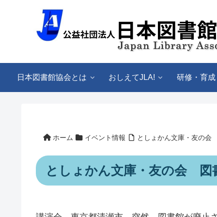
日本図書館協会とは
おしえてJLA!
研修・育成
ホーム
イベント情報
としょかん文庫・友の会 
としょかん文庫・友の会 図書