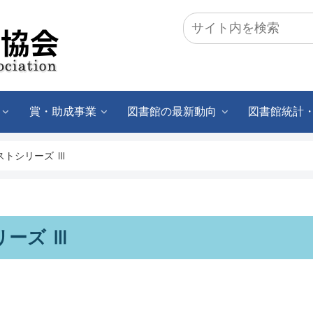
賞・助成事業
図書館の最新動向
図書館統計
ストシリーズ Ⅲ
リーズ Ⅲ