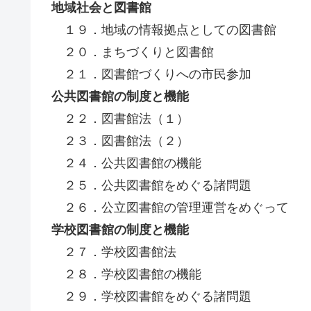
地域社会と図書館
１９．地域の情報拠点としての図書館
２０．まちづくりと図書館
２１．図書館づくりへの市民参加
公共図書館の制度と機能
２２．図書館法（１）
２３．図書館法（２）
２４．公共図書館の機能
２５．公共図書館をめぐる諸問題
２６．公立図書館の管理運営をめぐって
学校図書館の制度と機能
２７．学校図書館法
２８．学校図書館の機能
２９．学校図書館をめぐる諸問題