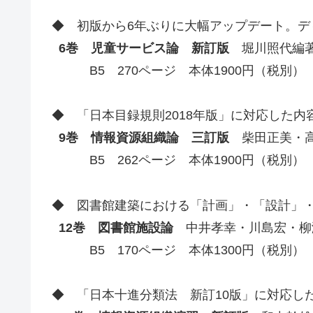
◆ 初版から6年ぶりに大幅アップデート。デ
6巻 児童サービス論 新訂版
堀川照代編著 
B5 270ページ 本体1900円（税別）
◆ 「日本目録規則2018年版」に対応した内
9巻 情報資源組織論 三訂版
柴田正美・高畑
B5 262ページ 本体1900円（税別）
◆ 図書館建築における「計画」・「設計」
12巻 図書館施設論
中井孝幸・川島宏・柳瀬
B5 170ページ 本体1300円（税別）
◆ 「日本十進分類法 新訂10版」に対応し