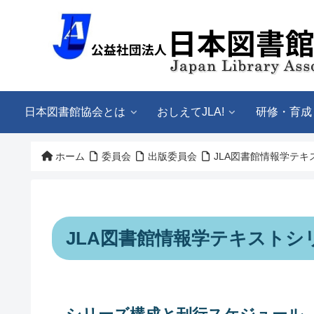
日本図書館協会とは
おしえてJLA!
研修・育成
ホーム
委員会
出版委員会
JLA図書館情報学テキ
JLA図書館情報学テキストシ