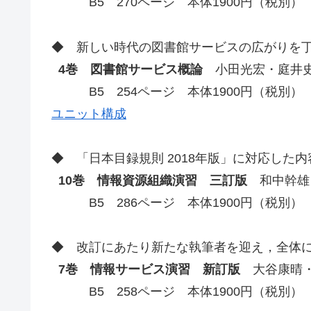
B5 270ページ 本体1900円（税別）
◆ 新しい時代の図書館サービスの広がりを
4巻 図書館サービス概論
小田光宏・庭井史絵
B5 254ページ 本体1900円（税別）
ユニット構成
◆ 「日本目録規則 2018年版」に対応した
10巻 情報資源組織演習 三訂版
和中幹雄・
B5 286ページ 本体1900円（税別）
◆ 改訂にあたり新たな執筆者を迎え，全体
7巻 情報サービス演習 新訂版
大谷康晴・齋
B5 258ページ 本体1900円（税別）