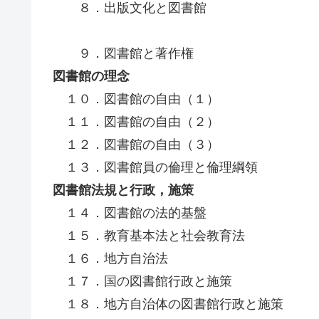
８．出版文化と図書館
９．図書館と著作権
図書館の理念
１０．図書館の自由（１）
１１．図書館の自由（２）
１２．図書館の自由（３）
１３．図書館員の倫理と倫理綱領
図書館法規と行政，施策
１４．図書館の法的基盤
１５．教育基本法と社会教育法
１６．地方自治法
１７．国の図書館行政と施策
１８．地方自治体の図書館行政と施策