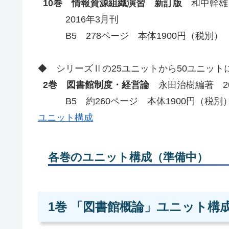
10巻 情報資源組織演習 新訂版
和中幹雄
2016年3月刊
B5 278ページ 本体1900円（税別）
◆ シリーズⅡの25ユニットから50ユニッ
2巻 図書館制度・経営論
永田治樹編著 20
B5 約260ページ 本体1900円（税別
ユニット構成
各巻のユニット構成（準備中）
1巻 「図書館概論」ユニット構