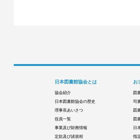
日本図書館協会とは
お
協会紹介
図
日本図書館協会の歴史
司
理事長あいさつ
図
役員一覧
図
事業及び財務情報
日
定款及び諸規程
指