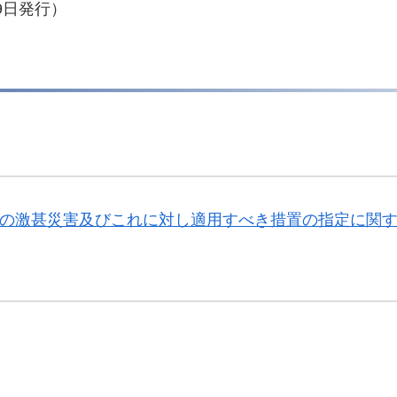
9日発行）
ての激甚災害及びこれに対し適用すべき措置の指定に関