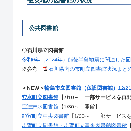
被災地の図書館の状況
公共図書館
〇石川県立図書館
令和6年（2024年）能登半島地震に関連した
※参考：
石川県内の市町立図書館状況まとめ(pdf
＜NEW＞
輪島市立図書館（仮設図書館）12/2
穴水町立図書館
【7/10～ 一部サービスを再
宝達志水図書館
【1/30～ 開館】
能登町立中央図書館
【1/30～ 一部サービス
志賀町立図書館・志賀町立富来図書館図書館