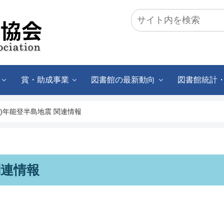
賞・助成事業
図書館の最新動向
図書館統計
24)年能登半島地震 関連情報
関連情報