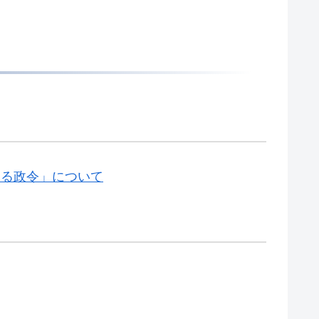
する政令」について