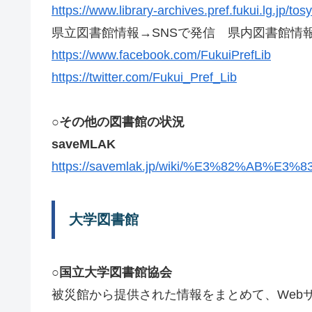
https://www.library-archives.pref.fukui.lg.jp/tos
県立図書館情報→SNSで発信 県内図書館情
https://www.facebook.com/FukuiPrefLib
https://twitter.com/Fukui_Pref_Lib
○その他の図書館の状況
saveMLAK
https://savemlak.jp/wiki/%E3%82%AB
大学図書館
○国立大学図書館協会
被災館から提供された情報をまとめて、Web