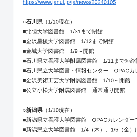
https://www.janul.jp/ja/news/20240105
○石川県
（1/10現在）
■北陸大学図書館 1/31まで閉館
■金沢星稜大学図書館 1/12まで閉館
■金城大学図書館 1/9～開館
■石川県立看護大学附属図書館 1/11まで短縮開館
■石川県立大学図書・情報センター OPACカ
■金沢美術工芸大学附属図書館 1/10～開館
■公立小松大学附属図書館 通常通り開館
○新潟県
（1/10現在）
■新潟県立看護大学図書館 OPACカレンダーで
■新潟県立大学図書館 1/4（木）、1/5（金）は9