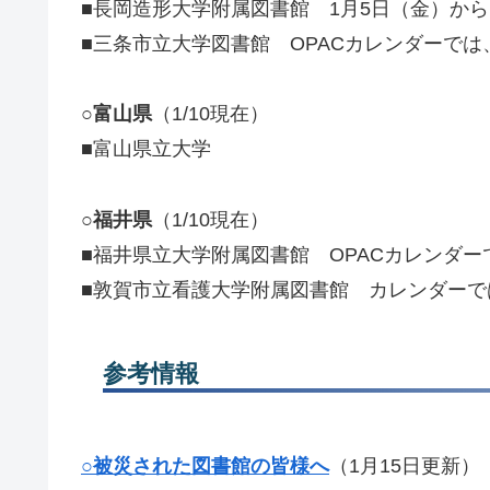
■長岡造形大学附属図書館 1月5日（金）か
■三条市立大学図書館 OPACカレンダーでは、
○富山県
（1/10現在）
■富山県立大学
○福井県
（1/10現在）
■福井県立大学附属図書館 OPACカレンダーで
■敦賀市立看護大学附属図書館 カレンダーでは
参考情報
○
被災された図書館の皆様へ
（1月15日更新）