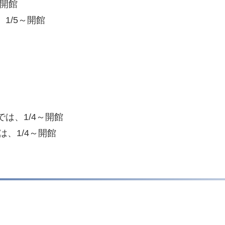
ら開館
1/5～開館
は、1/4～開館
、1/4～開館