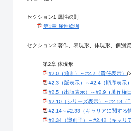
セクション1 属性総則
第1章 属性総則
セクション2 著作、表現形、体現形、個別
第2章 体現形
#2.0（通則）～#2.2（責任表示）
(
#2.3（版表示）～#2.4（順序表示
#2.5（出版表示）～#2.9（著作権
#2.10（シリーズ表示）～#2.13
#2.14～#2.33（キャリアに関する
#2.34（識別子）～#2.42（キャ