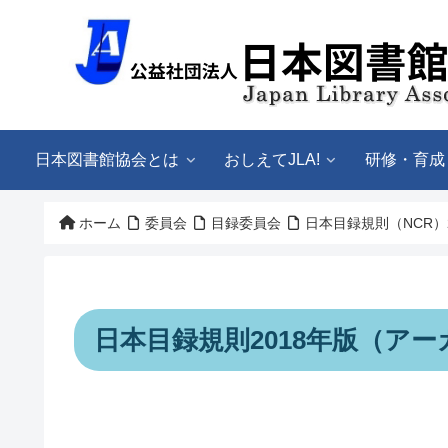
日本図書館協会とは
おしえてJLA!
研修・育成
ホーム
委員会
目録委員会
日本目録規則（NCR）
日本目録規則2018年版（ア