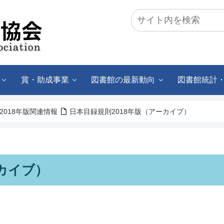
賞・助成事業
図書館の最新動向
図書館統計
2018年版関連情報
日本目録規則2018年版（アーカイブ）
ーカイブ）