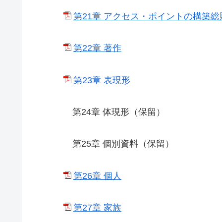
第21章 アクセス・ポイントの構築総
第22章 著作
第23章 表現形
第24章 体現形（保留）
第25章 個別資料（保留）
第26章 個人
第27章 家族