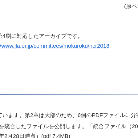
(原ペー
第4刷に対応したアーカイブです。
//www.jla.or.jp/committees/mokuroku/ncr2018
ています。第2章は大部のため、6個のPDFファイルに
イルを統合したファイルを公開します。「統合ファイル（20
年2月28日時点）(pdf 7.4MB)