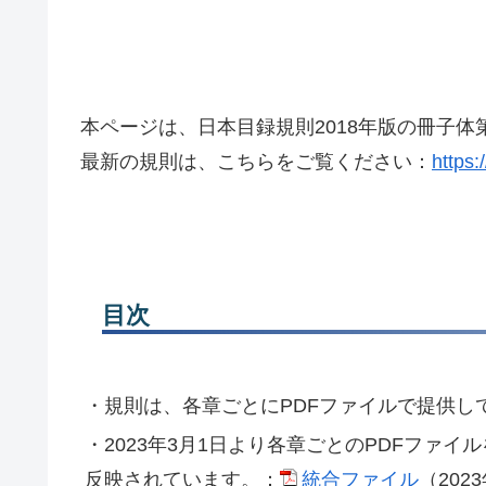
本ページは、日本目録規則2018年版の冊子体
最新の規則は、こちらをご覧ください：
https:
目次
・規則は、各章ごとにPDFファイルで提供し
・2023年3月1日より各章ごとのPDFファ
反映されています。：
統合ファイル
（2023