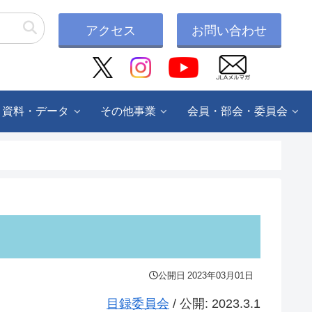
アクセス
お問い合わせ
・資料・データ
その他事業
会員・部会・委員会
公開日
2023年03月01日
目録委員会
/ 公開: 2023.3.1