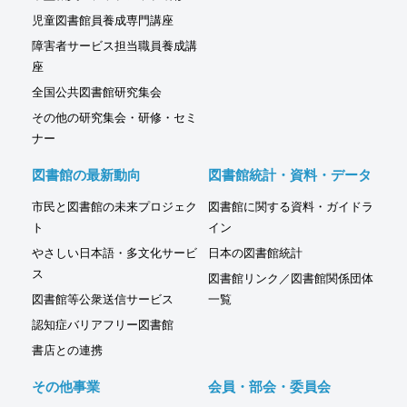
児童図書館員養成専門講座
障害者サービス担当職員養成講
座
全国公共図書館研究集会
その他の研究集会・研修・セミ
ナー
図書館の最新動向
図書館統計・資料・データ
市民と図書館の未来プロジェク
図書館に関する資料・ガイドラ
ト
イン
やさしい日本語・多文化サービ
日本の図書館統計
ス
図書館リンク／図書館関係団体
図書館等公衆送信サービス
一覧
認知症バリアフリー図書館
書店との連携
その他事業
会員・部会・委員会