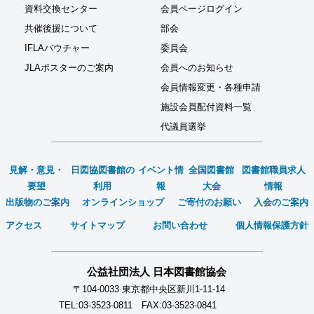
資料交換センター
会員ページログイン
共催後援について
部会
IFLAバウチャー
委員会
JLAポスターのご案内
会員へのお知らせ
会員情報変更・各種申請
施設会員配付資料一覧
代議員選挙
見解・意見・
日図協図書館の
イベント情
全国図書館
図書館職員求人
要望
利用
報
大会
情報
出版物のご案内
オンラインショップ
ご寄付のお願い
入会のご案内
アクセス
サイトマップ
お問い合わせ
個人情報保護方針
公益社団法人 日本図書館協会
〒104-0033 東京都中央区新川1-11-14
TEL:03-3523-0811 FAX:03-3523-0841