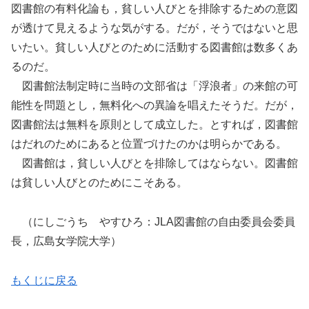
図書館の有料化論も，貧しい人びとを排除するための意図
が透けて見えるような気がする。だが，そうではないと思
いたい。貧しい人びとのために活動する図書館は数多くあ
るのだ。
図書館法制定時に当時の文部省は「浮浪者」の来館の可
能性を問題とし，無料化への異論を唱えたそうだ。だが，
図書館法は無料を原則として成立した。とすれば，図書館
はだれのためにあると位置づけたのかは明らかである。
図書館は，貧しい人びとを排除してはならない。図書館
は貧しい人びとのためにこそある。
（にしごうち やすひろ：JLA図書館の自由委員会委員
長，広島女学院大学）
もくじに戻る