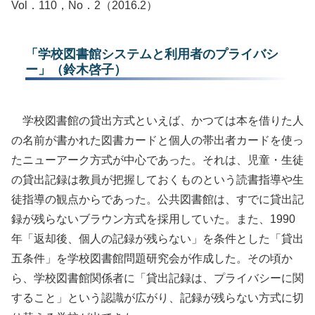
Vol．110，No．2（2016.2）
「学校図書館システムと利用者のプライバシ
ー」（鈴木啓子）
学校図書館の貸出方式といえば、かつては本を借りた人
の名前が書かれた図書カードと個人の帯出者カードを使っ
たニューアーク方式が中心であった。それは、児童・生徒
の貸出記録は教員が把握しておくものという読書指導や生
徒指導の観点からであった。公共図書館は、すでに貸出記
録が残らないブラウン方式を採用していた。また、1990
年「返却後、個人の記録が残らない」を条件とした「貸出
五条件」を学校図書館問題研究会が作成した。その頃か
ら、学校図書館関係者に「貸出記録は、プライバシーに関
すること」という認識が広がり、記録が残らない方式に切