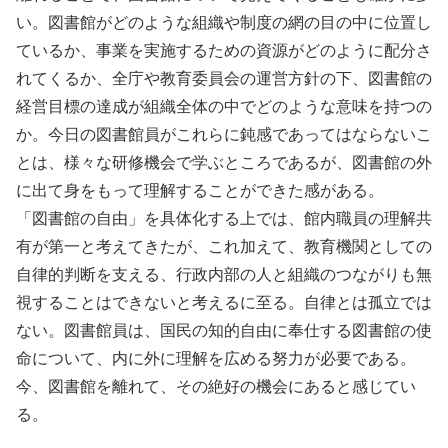
い。図書館がどのような組織や制度の網の目の中に位置し
ているか、事業を実施するための資源がどのように配分さ
れてくるか、全庁や教育委員会の運営方針の下、図書館の
経営目標の達成が組織全体の中でどのような意味を持つの
か。今日の図書館員がこれらに鈍感であってはならないこ
とは、様々な研修機会で学ぶところであるが、図書館の外
に出て身をもって理解することができた感がある。
「図書館の自由」を具体化する上では、館内職員の理解共
有が第一と考えてきたが、これ加えて、教育機関としての
自律的判断を支える、行政内部の人と組織のつながりも無
視することはできないと考えるに至る。自律とは孤立では
ない。図書館員は、国民の知的自由に奉仕する図書館の使
命について、内に外に理解を広める努力が必要である。
今、図書館を離れて、その絶好の機会にあると感じてい
る。