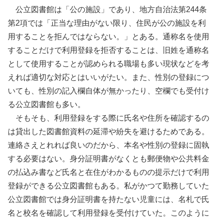
公立図書館は「公の施設」であり、地方自治法第244条
第2項では「正当な理由がない限り、住民が公の施設を利
用することを拒んではならない。」とある。通称名を使用
することだけで利用登録を拒否することは、旧姓を通称名
として使用することが認められる職場も多い現状などを考
えれば適切な対応とはいいがたい。また、性別の登録につ
いても、性別の記入欄自体が無かったり、空欄でも受付け
る公立図書館も多い。
そもそも、利用登録をする際に氏名や住所を確認するの
は貸出した図書館資料の延滞や紛失を避けるためである。
連絡さえとれれば良いのだから、本名や性別の登録に固執
する必要はない。身分証明書がなくとも郵便物や公共料金
の払込み書など氏名と在住がわかるものの提示だけで利用
登録ができる公立図書館もある。私がかつて勤務していた
公立図書館では身分証明書を持たない児童には、名札で氏
名と校名を確認して利用登録を受付けていた。このように