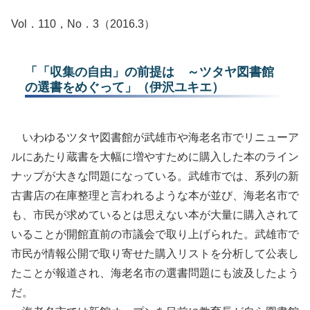
Vol．110，No．3（2016.3）
「「収集の自由」の前提は ～ツタヤ図書館
の選書をめぐって」（伊沢ユキエ）
いわゆるツタヤ図書館が武雄市や海老名市でリニューア
ルにあたり蔵書を大幅に増やすために購入した本のライン
ナップが大きな問題になっている。武雄市では、系列の新
古書店の在庫整理と言われるような本が並び、海老名市で
も、市民が求めているとは思えない本が大量に購入されて
いることが開館直前の市議会で取り上げられた。武雄市で
市民が情報公開で取り寄せた購入リストを分析して公表し
たことが報道され、海老名市の選書問題にも波及したよう
だ。