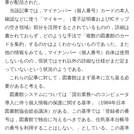
事が配信された。
当該記事では，マイナンバー（個人番号）カードの本人
確認などに使う「マイキー」（電子証明書およびICチップ
の空き領域）部分を活用するとされているものの，詳細は
書かれておらず，どのような手法で「複数の図書館のカー
ドを集約」するのかはよくわからないものであった。また
他の情報をみても，マイナンバー（個人番号）自体は使用
しないものの，現状ではそれ以外の詳細な仕様がまだ定ま
っていないという状況のようである。
これらの記事に対して，図書館はまず基本に立ち返る必
要があると考える。
図書館システムについては「貸出業務へのコンピュータ
導入に伴う個人情報の保護に関する基準」（1984年日本
図書館協会総会議決）がある。この基準では「登録者の番
号は，図書館で独自に与えるべきである。住民基本台帳等
の番号を利用することはしない。」としている。この基準