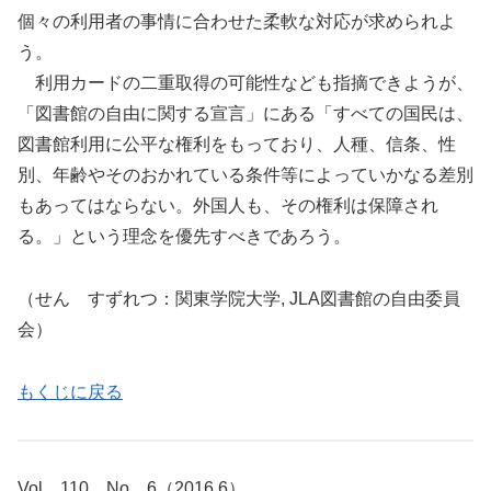
個々の利用者の事情に合わせた柔軟な対応が求められよ
う。
利用カードの二重取得の可能性なども指摘できようが、
「図書館の自由に関する宣言」にある「すべての国民は、
図書館利用に公平な権利をもっており、人種、信条、性
別、年齢やそのおかれている条件等によっていかなる差別
もあってはならない。外国人も、その権利は保障され
る。」という理念を優先すべきであろう。
（せん すずれつ：関東学院大学, JLA図書館の自由委員
会）
もくじに戻る
Vol．110，No．6（2016.6）