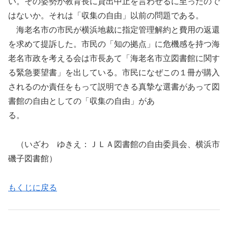
い。その姿勢が教育長に貸出中止を言わせるに至ったので
はないか。それは「収集の自由」以前の問題である。
海老名市の市民が横浜地裁に指定管理解約と費用の返還
を求めて提訴した。市民の「知の拠点」に危機感を持つ海
老名市政を考える会は市長あて「海老名市立図書館に関す
る緊急要望書」を出している。市民になぜこの１冊が購入
されるのか責任をもって説明できる真摯な選書があって図
書館の自由としての「収集の自由」があ
る。
（いざわ ゆきえ：ＪＬＡ図書館の自由委員会、横浜市
磯子図書館）
もくじに戻る