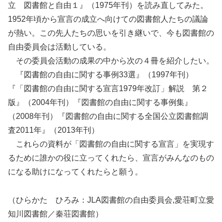
立 図書館と自由１』（1975年刊）を読み直してみた。
1952年頃から宣言の成立へ向けての図書館人たちの議論
が熱い。この先人たちの思いを引き継いで、今も図書館の
自由委員会は活動している。
その委員会活動の成果の中から次の４冊を紹介したい。
『図書館の自由に関する事例33選』（1997年刊）
『「図書館の自由に関する宣言1979年改訂」解説 第２
版』（2004年刊）『図書館の自由に関する事例集』
（2008年刊）『図書館の自由に関する全国公立図書館調
査2011年』（2013年刊）
これらの資料が「図書館の自由に関する宣言」を実現す
るために誰かの役に立ってくれたら、宣言がみんなのもの
になる助けになってくれたらと願う。
（ひらかた ひろみ：JLA図書館の自由委員会,愛荘町立愛
知川図書館／秦荘図書館）