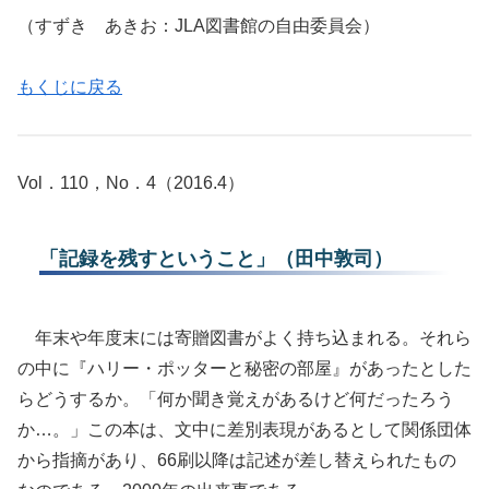
（すずき あきお：JLA図書館の自由委員会）
もくじに戻る
Vol．110，No．4（2016.4）
「記録を残すということ」（田中敦司）
年末や年度末には寄贈図書がよく持ち込まれる。それら
の中に『ハリー・ポッターと秘密の部屋』があったとした
らどうするか。「何か聞き覚えがあるけど何だったろう
か…。」この本は、文中に差別表現があるとして関係団体
から指摘があり、66刷以降は記述が差し替えられたもの