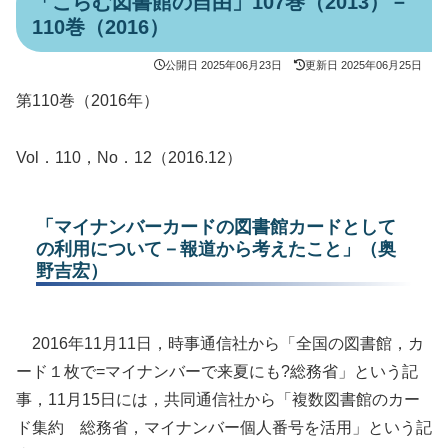
「こらむ図書館の自由」107巻（2013）－
110巻（2016）
公開日
2025年06月23日
更新日
2025年06月25日
第110巻（2016年）
Vol．110，No．12（2016.12）
「マイナンバーカードの図書館カードとして
の利用について－報道から考えたこと」（奥
野吉宏）
2016年11月11日，時事通信社から「全国の図書館，カ
ード１枚で=マイナンバーで来夏にも?総務省」という記
事，11月15日には，共同通信社から「複数図書館のカー
ド集約 総務省，マイナンバー個人番号を活用」という記