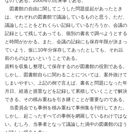
なのである。2000年の出来事である。
図書館の自由に関してこうした問題提起があったとき
は、それぞれの図書館で議論しているものと思う。ただ、
議論したことをどれくらい記録しているだろうか。会議の
記録として残してあっても、個別の書名で調べようとする
と時間がかかる。また、会議の記録にも保存年限が決まっ
ていよう。仮に10年分保存してあったとしても、それ以
前のものはないということである。
資料を収集し整理して保存するのが図書館の役割である。
しかし、図書館自らに関わることについては、案外抜けて
しまいやすい。上記の例で言えば、書名と問題になった年
月日、経過と措置などを記録して累積していくことで解決
できる。その積み重ねを引き継ぐことが重要なのである。
当委員会でも事例を積み重ねて事例集を刊行してきた。
しかし、起こったすべての事例を網羅しているわけではな
い。むしろ、当事者となって議論した渦中の図書館のほう