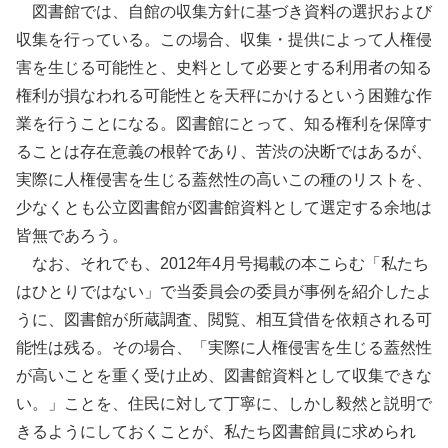
図書館では、自館の収集方針に基づき資料の選択および
収集を行っている。この場合、収集・提供によって人権侵
害を生じる可能性と、史料として必要とする利用者の知る
権利が損なわれる可能性とを天秤にかけるという困難な作
業を行うことになる。図書館にとって、知る権利を保障す
ることは存在意義の根幹であり、苦渋の決断ではあるが、
実際に人権侵害を生じる蓋然性の高いこの種のリストを、
少なくとも公立図書館が図書館資料として選定する余地は
皆無であろう。
なお、それでも、2012年4月号掲載の本こらむ「私たち
はひとりではない」で当委員会の委員が事例を紹介したよ
うに、図書館が所蔵調査、閲覧、相互貸借を依頼される可
能性は残る。その場合、「実際に人権侵害を生じる蓋然性
が高いことを重く受け止め、図書館資料として収集できな
い。」ことを、住民に対して丁寧に、しかし毅然と説明で
きるようにしておくことが、私たち図書館員に求められ