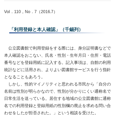
Vol．110，No．7（2016.7）
「利用登録と本人確認」（千錫列）
公立図書館で利用登録をする際には、身分証明書などで
本人確認をおこない、氏名・性別・生年月日・住所・電話
番号などを登録用紙に記入する。記入事項は、自館の利用
統計などに活用され、よりよい図書館サービスを行う指針
となることもあろう。
しかし、性的マイノリティと思われる市民から「自分の
名前は性別が明らかなので、性別が分かりにくい通称名で
日常生活を送っている。居住する地域の公立図書館に通称
名での利用登録と登録用紙の性別欄の廃止を求める問い合
わせをしたが拒否された。」という相談を受けた。