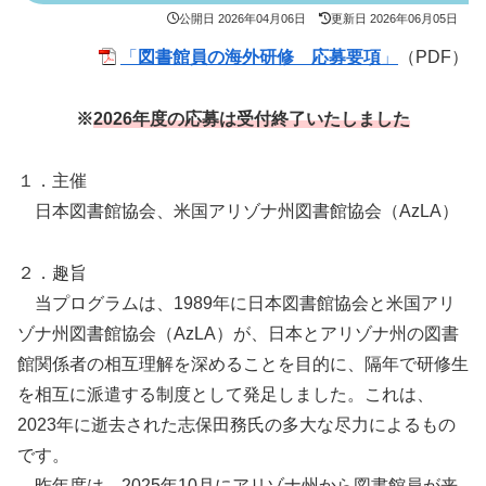
公開日
2026年04月06日
更新日
2026年06月05日
「
図書館員の海外研修 応募要項
」
（PDF）
※
2026年度の応募は受付終了いたしました
１．主催
日本図書館協会、米国アリゾナ州図書館協会（AzLA）
２．趣旨
当プログラムは、1989年に日本図書館協会と米国アリ
ゾナ州図書館協会（AzLA）が、日本とアリゾナ州の図書
館関係者の相互理解を深めることを目的に、隔年で研修生
を相互に派遣する制度として発足しました。これは、
2023年に逝去された志保田務氏の多大な尽力によるもの
です。
昨年度は、2025年10月にアリゾナ州から図書館員が来