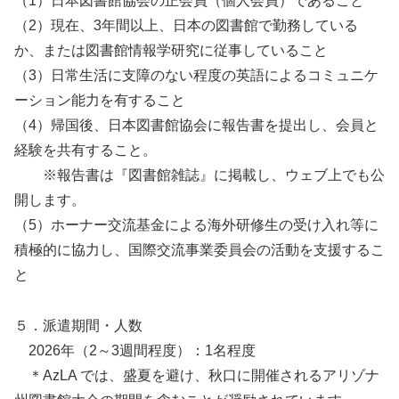
（1）日本図書館協会の正会員（個人会員）であること
（2）現在、3年間以上、日本の図書館で勤務している
か、または図書館情報学研究に従事していること
（3）日常生活に支障のない程度の英語によるコミュニケ
ーション能力を有すること
（4）帰国後、日本図書館協会に報告書を提出し、会員と
経験を共有すること。
※報告書は『図書館雑誌』に掲載し、ウェブ上でも公
開します。
（5）ホーナー交流基金による海外研修生の受け入れ等に
積極的に協力し、国際交流事業委員会の活動を支援するこ
と
５．派遣期間・人数
2026年（2～3週間程度）：1名程度
＊AzLA では、盛夏を避け、秋口に開催されるアリゾナ