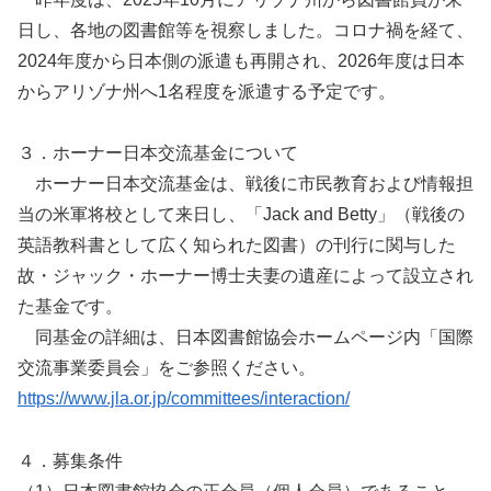
日し、各地の図書館等を視察しました。コロナ禍を経て、
2024年度から日本側の派遣も再開され、2026年度は日本
からアリゾナ州へ1名程度を派遣する予定です。
３．ホーナー日本交流基金について
ホーナー日本交流基金は、戦後に市民教育および情報担
当の米軍将校として来日し、「Jack and Betty」（戦後の
英語教科書として広く知られた図書）の刊行に関与した
故・ジャック・ホーナー博士夫妻の遺産によって設立され
た基金です。
同基金の詳細は、日本図書館協会ホームページ内「国際
交流事業委員会」をご参照ください。
https://www.jla.or.jp/committees/interaction/
４．募集条件