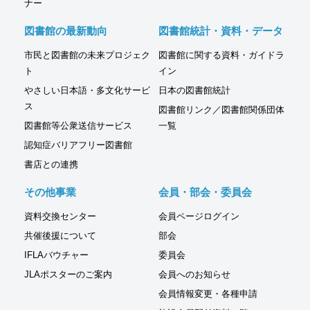
ナー
図書館の最新動向
図書館統計・資料・データ
市民と図書館の未来プロジェク
図書館に関する資料・ガイドラ
ト
イン
やさしい日本語・多文化サービ
日本の図書館統計
ス
図書館リンク／図書館関係団体
図書館等公衆送信サービス
一覧
認知症バリアフリー図書館
書店との連携
その他事業
会員・部会・委員会
資料交換センター
会員ページログイン
共催後援について
部会
IFLAバウチャー
委員会
JLAポスターのご案内
会員へのお知らせ
会員情報変更・各種申請