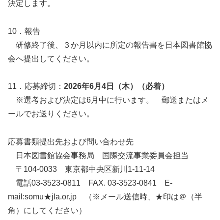
決定します。
10．報告
研修終了後、３か月以内に所定の報告書を日本図書館協
会へ提出してください。
11．応募締切：
2026年6月4日（木）（必着）
※選考および決定は6月中に行います。 郵送またはメ
ールでお送りください。
応募書類提出先および問い合わせ先
日本図書館協会事務局 国際交流事業委員会担当
〒104-0033 東京都中央区新川1-11-14
電話03-3523-0811 FAX. 03-3523-0841 E-
mail:somu★jla.or.jp （※メール送信時、★印は＠（半
角）にしてください）