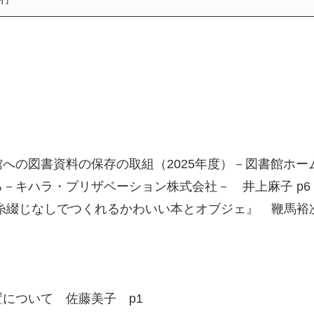
の図書資料の保存の取組（2025年度）－図書館ホーム
－キハラ・プリザベーション株式会社－ 井上麻子 p6
糸綴じなしでつくれるかわいい本とオブジェ』 鞭馬裕次郎
について 佐藤美子 p1