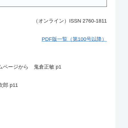
（オンライン）ISSN 2760-1811
PDF版一覧（第100号以降）
ページから 鬼倉正敏 p1
 p11