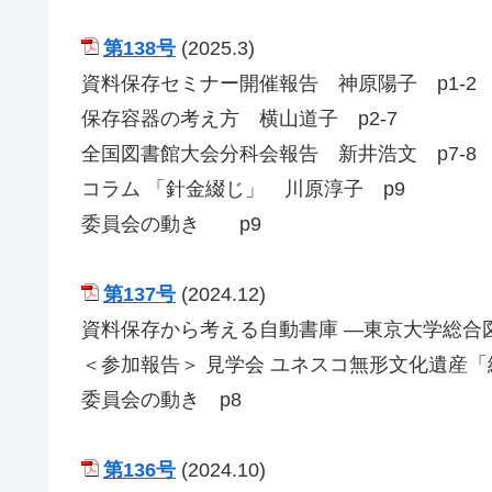
第138号
(2025.3)
資料保存セミナー開催報告 神原陽子 p1-2
保存容器の考え方 横山道子 p2-7
全国図書館大会分科会報告 新井浩文 p7-8
コラム 「針金綴じ」 川原淳子 p9
委員会の動き p9
第137号
(2024.12)
資料保存から考える自動書庫 ―東京大学総合図
＜参加報告＞ 見学会 ユネスコ無形文化遺産「
委員会の動き p8
第136号
(2024.10)