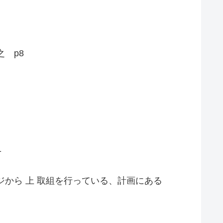
 p8
1
ジから 上 取組を行っている、計画にある