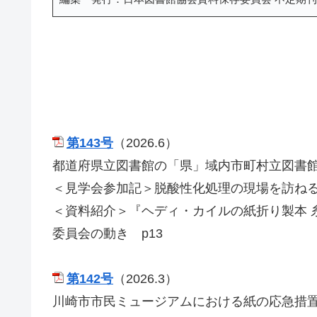
第143号
（2026.6）
都道府県立図書館の「県」域内市町村立図書館へ
＜見学会参加記＞脱酸性化処理の現場を訪ねる
＜資料紹介＞『ヘディ・カイルの紙折り製本 
委員会の動き p13
第142号
（2026.3）
川崎市市民ミュージアムにおける紙の応急措置