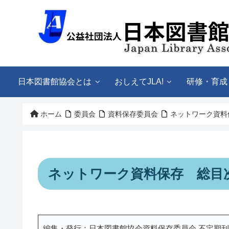
日本図書館協会とは
おしえてJLA!
研修・育成
ホーム
委員会
資料保存委員会
ネットワーク資料
ネットワーク資料保存 総目
編集・発行：日本図書館協会資料保存委員会 不定期