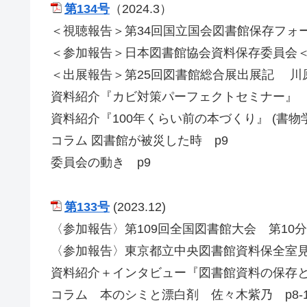
第134号
（2024.3）
＜視聴報告＞第34回国立国会図書館保存フォ
＜参加報告＞日本図書館協会資料保存委員会＜
＜出展報告＞第25回図書館総合展出展記 川原
資料紹介『カビ対策パーフェクトセミナー』 
資料紹介『100年くらい前の本づくり』 (書物
コラム 図書館が被災した時 p9
委員会の動き p9
第133号
(2023.12)
〈参加報告〉第109回全国図書館大会 第10
〈参加報告〉東京都立中央図書館資料保全室見
資料紹介＋インタビュー『図書館資料の保存と
コラム 本のシミと漂白剤 佐々木紫乃 p8-1