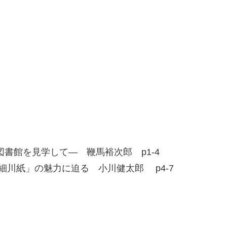
書館を見学して― 鞭馬裕次郎 p1-4
細川紙」の魅力に迫る 小川健太郎 p4-7