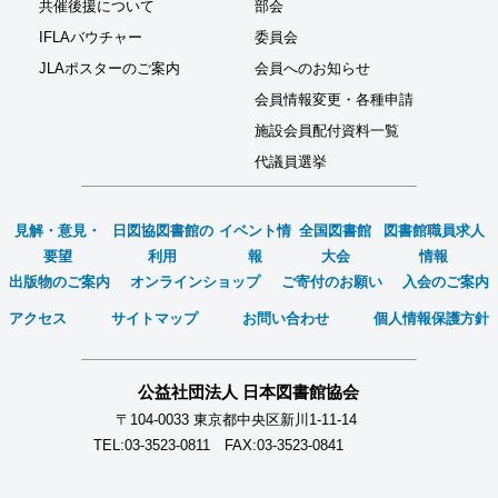
共催後援について
部会
IFLAバウチャー
委員会
JLAポスターのご案内
会員へのお知らせ
会員情報変更・各種申請
施設会員配付資料一覧
代議員選挙
見解・意見・
日図協図書館の
イベント情
全国図書館
図書館職員求人
要望
利用
報
大会
情報
出版物のご案内
オンラインショップ
ご寄付のお願い
入会のご案内
アクセス
サイトマップ
お問い合わせ
個人情報保護方針
公益社団法人 日本図書館協会
〒104-0033 東京都中央区新川1-11-14
TEL:03-3523-0811 FAX:03-3523-0841