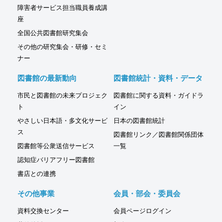
障害者サービス担当職員養成講
座
全国公共図書館研究集会
その他の研究集会・研修・セミ
ナー
図書館の最新動向
図書館統計・資料・データ
市民と図書館の未来プロジェク
図書館に関する資料・ガイドラ
ト
イン
やさしい日本語・多文化サービ
日本の図書館統計
ス
図書館リンク／図書館関係団体
図書館等公衆送信サービス
一覧
認知症バリアフリー図書館
書店との連携
その他事業
会員・部会・委員会
資料交換センター
会員ページログイン